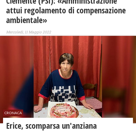
Clemente (PSI): «Amministrazione
attui regolamento di compensazione
ambientale»
Mercoledì, 11 Maggio 2022
CRONACA
Erice, scomparsa un'anziana