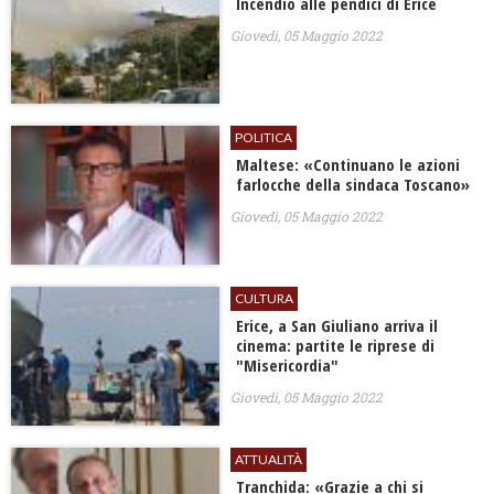
Incendio alle pendici di Erice
Giovedì, 05 Maggio 2022
POLITICA
Maltese: «Continuano le azioni
farlocche della sindaca Toscano»
Giovedì, 05 Maggio 2022
CULTURA
Erice, a San Giuliano arriva il
cinema: partite le riprese di
"Misericordia"
Giovedì, 05 Maggio 2022
ATTUALITÀ
Tranchida: «Grazie a chi si