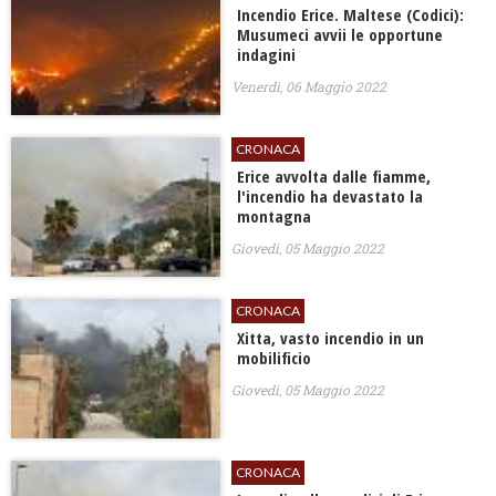
Incendio Erice. Maltese (Codici):
Musumeci avvii le opportune
indagini
Venerdì, 06 Maggio 2022
CRONACA
Erice avvolta dalle fiamme,
l'incendio ha devastato la
montagna
Giovedì, 05 Maggio 2022
CRONACA
Xitta, vasto incendio in un
mobilificio
Giovedì, 05 Maggio 2022
CRONACA