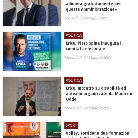
adopera gratuitamente per
questa Amministrazione»
Giovedì, 05 Maggio 2022
POLITICA
Erice, Piero Spina inaugura il
comitato elettorale
Mercoledì, 04 Maggio 2022
POLITICA
Erice. Incontro su disabilità ed
autismo organizzato da Maurizio
Oddo
Mercoledì, 04 Maggio 2022
SPORT
Volley, sorridono due formazioni