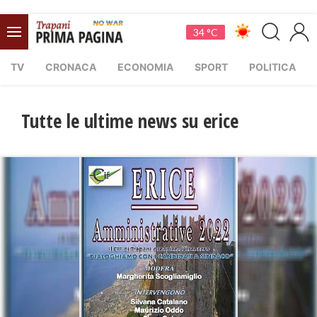
34 °C
TV
CRONACA
ECONOMIA
SPORT
POLITICA
Tutte le ultime news su erice