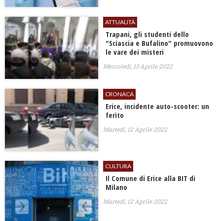
ATTUALITÀ
Trapani, gli studenti dello
"Sciascia e Bufalino" promuovono
le vare dei misteri
Mercoledì, 13 Aprile 2022
CRONACA
Erice, incidente auto-scooter: un
ferito
Martedì, 12 Aprile 2022
CULTURA
Il Comune di Erice alla BIT di
Milano
Martedì, 12 Aprile 2022