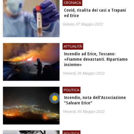
CRONACA
Covid, risalita dei casi a Trapani
ed Erice
Sabato, 07 Maggio 2022
ATTUALITÀ
Incendio ad Erice, Toscano:
«Fiamme devastanti. Ripartiamo
insieme»
Venerdì, 06 Maggio 2022
POLITICA
Incendio, nota dell'Associazione
"Salvare Erice"
Venerdì, 06 Maggio 2022
POLITICA