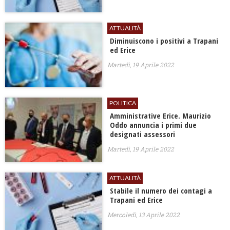
ATTUALITÀ
Diminuiscono i positivi a Trapani
ed Erice
Martedì, 19 Aprile 2022
POLITICA
Amministrative Erice. Maurizio
Oddo annuncia i primi due
designati assessori
Martedì, 19 Aprile 2022
ATTUALITÀ
Stabile il numero dei contagi a
Trapani ed Erice
Mercoledì, 13 Aprile 2022