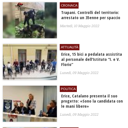
CRONACA
Trapani. Controlli del territorio:
arrestato un 35enne per spaccio
Martedì, 10 Maggio 2022
ATTUALITÀ
Erice, 15 bici a pedalata assistita
al personale dell’Istituto “I. e V.
Florio”
Lunedì, 09 Maggio 2022
POLITICA
Erice, Catalano presenta il suo
progetto: «Sono la candidata con
le mani libere»
Lunedì, 09 Maggio 2022