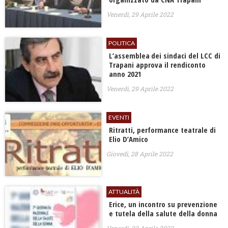
Venerdì, 29 Aprile 2022
POLITICA
L’assemblea dei sindaci del LCC di
Trapani approva il rendiconto
anno 2021
Venerdì, 29 Aprile 2022
EVENTI
Ritratti, performance teatrale di
Elio D’Amico
Giovedì, 28 Aprile 2022
ATTUALITÀ
Erice, un incontro su prevenzione
e tutela della salute della donna