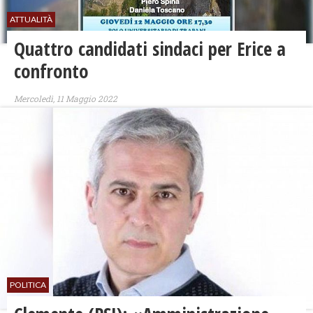
ATTUALITÀ
Quattro candidati sindaci per Erice a
confronto
Mercoledì, 11 Maggio 2022
POLITICA