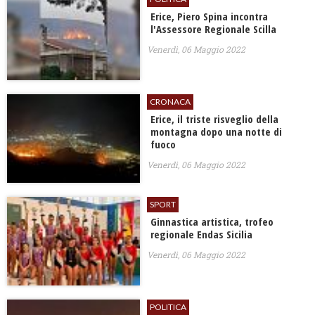
Erice, Piero Spina incontra
l'Assessore Regionale Scilla
Venerdì, 06 Maggio 2022
CRONACA
Erice, il triste risveglio della
montagna dopo una notte di
fuoco
Venerdì, 06 Maggio 2022
SPORT
Ginnastica artistica, trofeo
regionale Endas Sicilia
Venerdì, 06 Maggio 2022
POLITICA