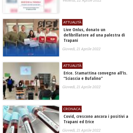
Venerdì, 22 Aprile 2022
ATTUALITÀ
Live Onlus, donato un
defibrillatore ad una palestra di
Trapani
Giovedì, 21 Aprile 2022
ATTUALITÀ
Erice. Stamattina convegno all’Is.
“Sciascia e Bufalino”
Giovedì, 21 Aprile 2022
CRONACA
Covid, crescono ancora i positivi a
Trapani ed Erice
Giovedì, 21 Aprile 2022