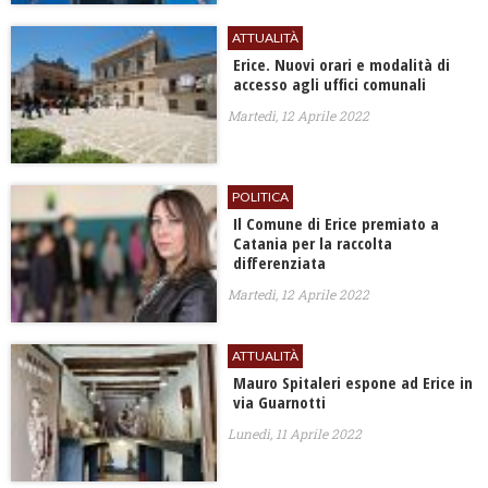
ATTUALITÀ
Erice. Nuovi orari e modalità di
accesso agli uffici comunali
Martedì, 12 Aprile 2022
POLITICA
Il Comune di Erice premiato a
Catania per la raccolta
differenziata
Martedì, 12 Aprile 2022
ATTUALITÀ
Mauro Spitaleri espone ad Erice in
via Guarnotti
Lunedì, 11 Aprile 2022