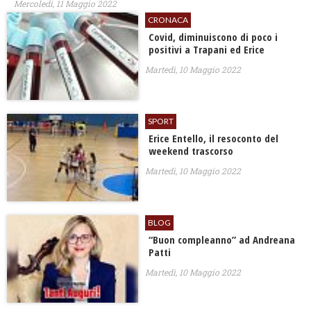
Mercoledì, 11 Maggio 2022
CRONACA
Covid, diminuiscono di poco i
positivi a Trapani ed Erice
Martedì, 10 Maggio 2022
SPORT
Erice Entello, il resoconto del
weekend trascorso
Martedì, 10 Maggio 2022
BLOG
“Buon compleanno” ad Andreana
Patti
Martedì, 10 Maggio 2022