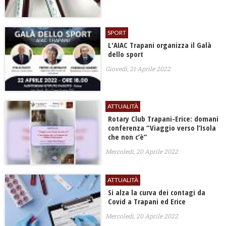
SPORT
L'AIAC Trapani organizza il Galà
dello sport
Giovedì, 21 Aprile 2022
ATTUALITÀ
Rotary Club Trapani-Erice: domani
conferenza “Viaggio verso l’Isola
che non c’è”
Mercoledì, 20 Aprile 2022
ATTUALITÀ
Si alza la curva dei contagi da
Covid a Trapani ed Erice
Mercoledì, 20 Aprile 2022