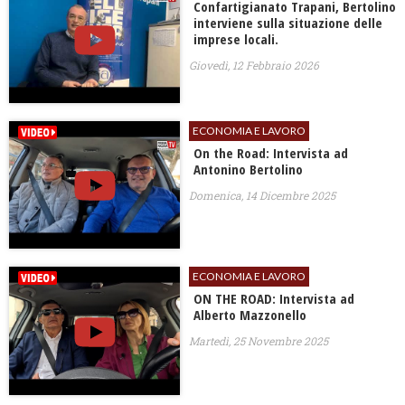
Confartigianato Trapani, Bertolino
interviene sulla situazione delle
imprese locali.
Giovedì, 12 Febbraio 2026
ECONOMIA E LAVORO
On the Road: Intervista ad
Antonino Bertolino
Domenica, 14 Dicembre 2025
ECONOMIA E LAVORO
ON THE ROAD: Intervista ad
Alberto Mazzonello
Martedì, 25 Novembre 2025