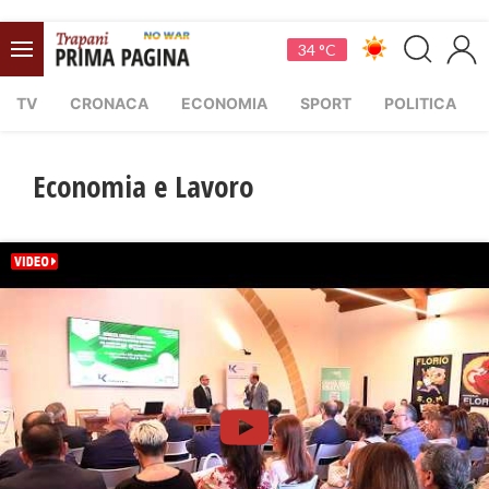
34 °C
TV
CRONACA
ECONOMIA
SPORT
POLITICA
Economia e Lavoro