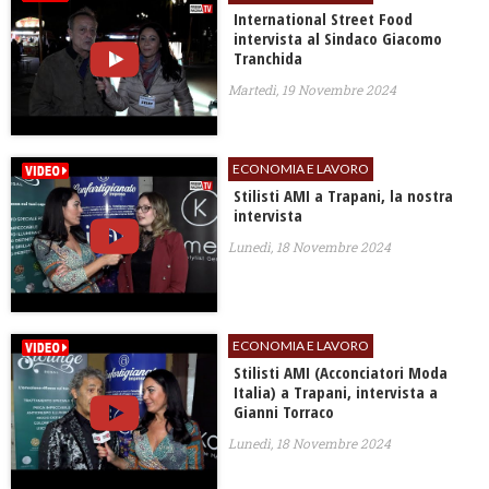
International Street Food
intervista al Sindaco Giacomo
Tranchida
Martedì, 19 Novembre 2024
ECONOMIA E LAVORO
Stilisti AMI a Trapani, la nostra
intervista
Lunedì, 18 Novembre 2024
ECONOMIA E LAVORO
Stilisti AMI (Acconciatori Moda
Italia) a Trapani, intervista a
Gianni Torraco
Lunedì, 18 Novembre 2024