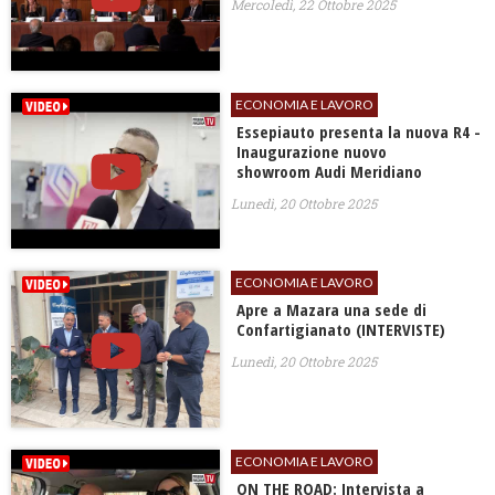
Mercoledì, 22 Ottobre 2025
ECONOMIA E LAVORO
Essepiauto presenta la nuova R4 -
Inaugurazione nuovo
showroom Audi Meridiano
Lunedì, 20 Ottobre 2025
ECONOMIA E LAVORO
Apre a Mazara una sede di
Confartigianato (INTERVISTE)
Lunedì, 20 Ottobre 2025
ECONOMIA E LAVORO
ON THE ROAD: Intervista a