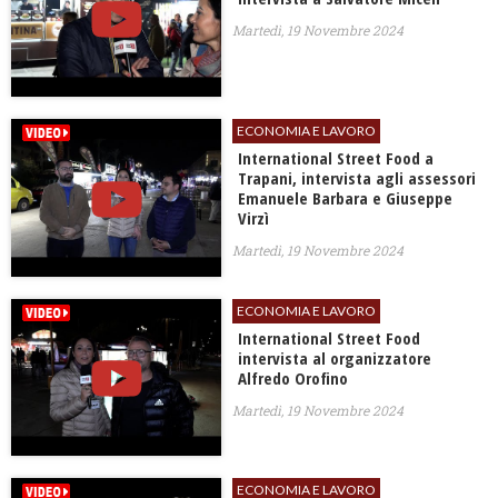
Martedì, 19 Novembre 2024
ECONOMIA E LAVORO
International Street Food a
Trapani, intervista agli assessori
Emanuele Barbara e Giuseppe
Virzì
Martedì, 19 Novembre 2024
ECONOMIA E LAVORO
International Street Food
intervista al organizzatore
Alfredo Orofino
Martedì, 19 Novembre 2024
ECONOMIA E LAVORO