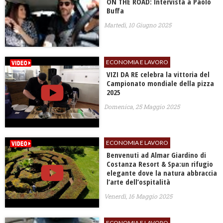
ON THE ROAD: Intervista a Paolo
Buffa
Martedì, 10 Giugno 2025
ECONOMIA E LAVORO
VIZI DA RE celebra la vittoria del
Campionato mondiale della pizza
2025
Domenica, 25 Maggio 2025
ECONOMIA E LAVORO
Benvenuti ad Almar Giardino di
Costanza Resort & Spa:un rifugio
elegante dove la natura abbraccia
l’arte dell’ospitalità
Venerdì, 16 Maggio 2025
ECONOMIA E LAVORO