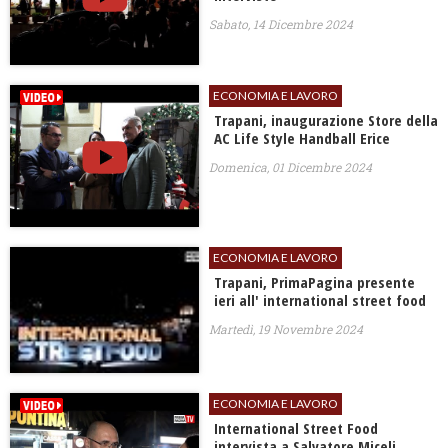
Sabato, 14 Dicembre 2024
ECONOMIA E LAVORO
Trapani, inaugurazione Store della
AC Life Style Handball Erice
Domenica, 01 Dicembre 2024
ECONOMIA E LAVORO
Trapani, PrimaPagina presente
ieri all' international street food
Martedì, 19 Novembre 2024
ECONOMIA E LAVORO
International Street Food
intervista a Salvatore Miceli