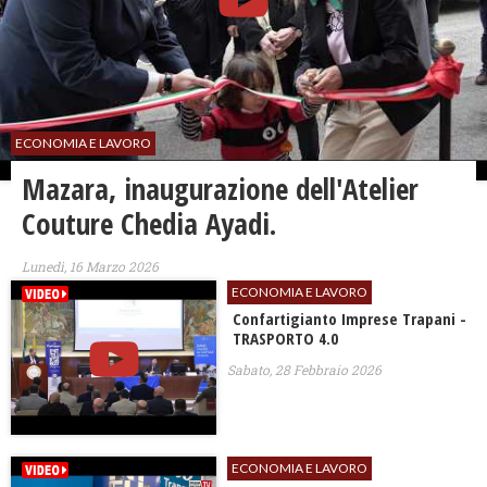
ECONOMIA E LAVORO
​Mazara, inaugurazione dell'Atelier
Couture Chedia Ayadi.
Lunedì, 16 Marzo 2026
ECONOMIA E LAVORO
Confartigianto Imprese Trapani -
TRASPORTO 4.0
Sabato, 28 Febbraio 2026
ECONOMIA E LAVORO