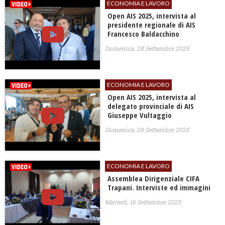
ECONOMIA E LAVORO
Open AIS 2025, intervista al
presidente regionale di AIS
Francesco Baldacchino
Domenica, 28 Settembre 2025
ECONOMIA E LAVORO
Open AIS 2025, intervista al
delegato provinciale di AIS
Giuseppe Vultaggio
Domenica, 28 Settembre 2025
ECONOMIA E LAVORO
Assemblea Dirigenziale CIFA
Trapani. Interviste ed immagini
Martedì, 16 Settembre 2025