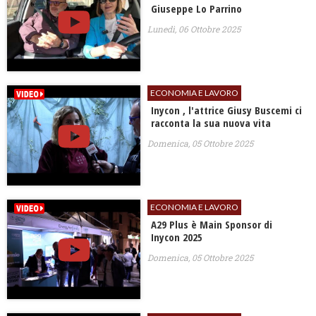
Giuseppe Lo Parrino
Lunedì, 06 Ottobre 2025
ECONOMIA E LAVORO
Inycon , l'attrice Giusy Buscemi ci
racconta la sua nuova vita
Domenica, 05 Ottobre 2025
ECONOMIA E LAVORO
A29 Plus è Main Sponsor di
Inycon 2025
Domenica, 05 Ottobre 2025