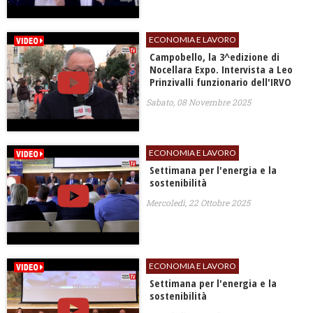
ECONOMIA E LAVORO
Campobello, la 3^edizione di
Nocellara Expo. Intervista a Leo
Prinzivalli funzionario dell'IRVO
Sabato, 08 Novembre 2025
ECONOMIA E LAVORO
Settimana per l'energia e la
sostenibilità
Mercoledì, 22 Ottobre 2025
ECONOMIA E LAVORO
Settimana per l'energia e la
sostenibilità