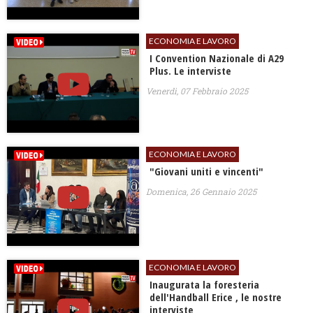
ECONOMIA E LAVORO
I Convention Nazionale di A29
Plus. Le interviste
Venerdì, 07 Febbraio 2025
ECONOMIA E LAVORO
"Giovani uniti e vincenti"
Domenica, 26 Gennaio 2025
ECONOMIA E LAVORO
Inaugurata la foresteria
dell'Handball Erice , le nostre
interviste