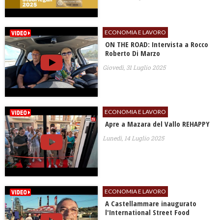
ECONOMIA E LAVORO
ON THE ROAD: Intervista a Rocco
Roberto Di Marzo
Giovedì, 31 Luglio 2025
ECONOMIA E LAVORO
Apre a Mazara del Vallo REHAPPY
Lunedì, 14 Luglio 2025
ECONOMIA E LAVORO
A Castellammare inaugurato
l'International Street Food