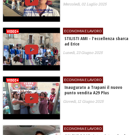
Mercoledì, 02 Luglio 2025
ECONOMIA E LAVORO
STILISTI AMI - l'eccellenza sbarca
ad Erice
Lunedì, 23 Giugno 2025
ECONOMIA E LAVORO
Inaugurato a Trapani il nuovo
punto vendita A29 Plus
Giovedì, 12 Giugno 2025
ECONOMIA E LAVORO