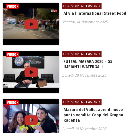
ECONOMIA E LAVORO
Al via l'International Street Food
Venerdì, 14 Novembre 2025
ECONOMIA E LAVORO
​FUTSAL MAZARA 2020 - GS
IMPIANTI WATERGALL
Lunedì, 10 Novembre 2025
ECONOMIA E LAVORO
Mazara del Vallo, apre il nuovo
punto vendita Coop del Gruppo
Radenza
Lunedì, 10 Novembre 2025