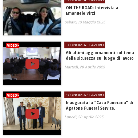
ON THE ROAD: Intervista a
Emanuele Virzì
Sabato, 10 Maggio 2025
ECONOMIA E LAVORO
Gli ultimi aggiornamenti sul tema
della sicurezza sul luogo di lavoro
Martedì, 29 Aprile 2025
ECONOMIA E LAVORO
Inaugurata la "Casa Funeraria" di
Agatone Funeral Service.
Lunedì, 28 Aprile 2025