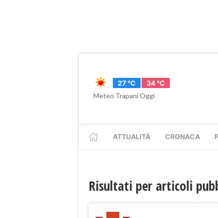
27 °C
34 °C
Meteo Trapani Oggi
ATTUALITÀ
CRONACA
Risultati per articoli pu