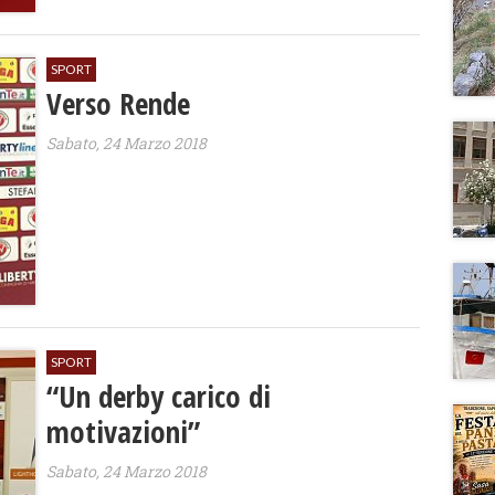
SPORT
Verso Rende
Sabato, 24 Marzo 2018
SPORT
“Un derby carico di
motivazioni”
Sabato, 24 Marzo 2018