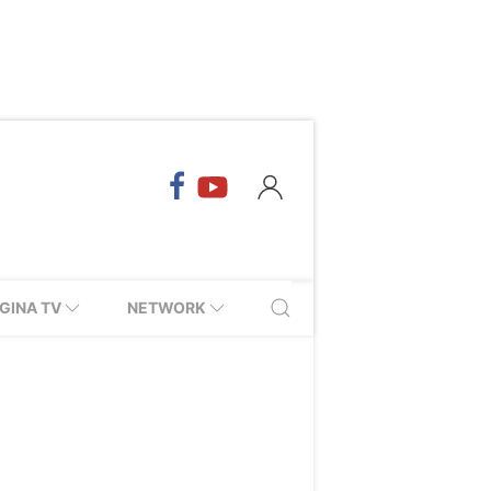
GINA TV
NETWORK