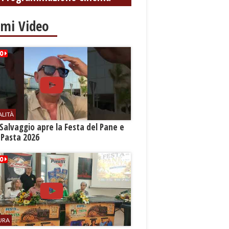
imi Video
ALITÀ
Salvaggio apre la Festa del Pane e
 Pasta 2026
URA