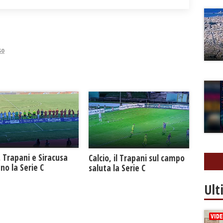
so
. Trapani e Siracusa
Calcio, il Trapani sul campo
no la Serie C
saluta la Serie C
Ult