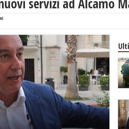
 nuovi servizi ad Alcamo M
ni
Ult