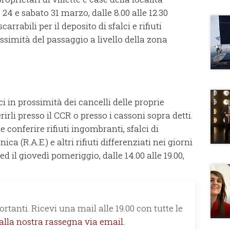
 24 e sabato 31 marzo, dalle 8.00 alle 12.30
rrabili per il deposito di sfalci e rifiuti
ssimità del passaggio a livello della zona
lci in prossimità dei cancelli delle proprie
rirli presso il CCR o presso i cassoni sopra detti.
 conferire rifiuti ingombranti, sfalci di
ica (R.A.E.) e altri rifiuti differenziati nei giorni
 ed il giovedì pomeriggio, dalle 14.00 alle 19.00,
rtanti. Ricevi una mail alle 19.00 con tutte le
 alla nostra rassegna via email.