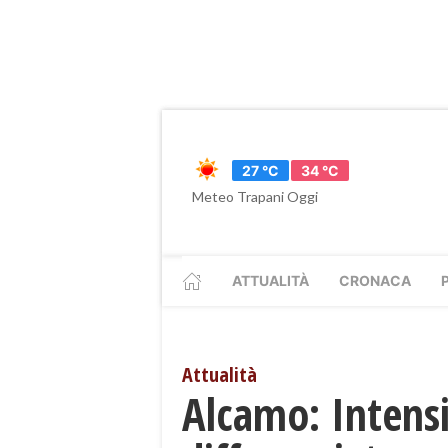
27 °C
34 °C
Meteo Trapani Oggi
ATTUALITÀ
CRONACA
Attualità
Alcamo: Intensif