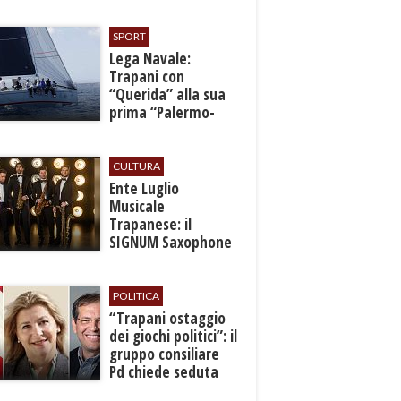
SPORT
​Lega Navale:
Trapani con
“Querida” alla sua
prima “Palermo-
Montecarlo”
CULTURA
Ente Luglio
Musicale
Trapanese: il
SIGNUM Saxophone
Quartet in concerto
con l’“American
Dream”
POLITICA
​“Trapani ostaggio
dei giochi politici”: il
gruppo consiliare
Pd chiede seduta
anticipata per il