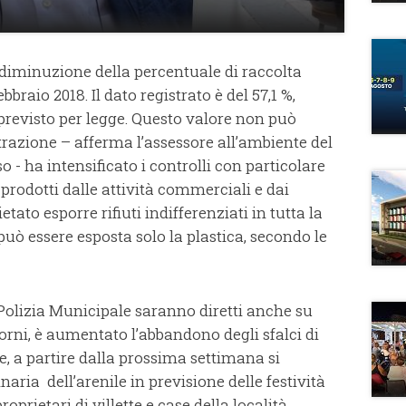
a diminuzione della percentuale di raccolta
bbraio 2018. Il dato registrato è del 57,1 %,
previsto per legge. Questo valore non può
razione – afferma l’assessore all’ambiente del
 ha intensificato i controlli con particolare
 prodotti dalle attività commerciali e dai
tato esporre rifiuti indifferenziati in tutta la
può essere esposta solo la plastica, secondo le
 Polizia Municipale saranno diretti anche su
rni, è aumentato l’abbandono degli sfalci di
re, a partire dalla prossima settimana si
aria dell’arenile in previsione delle festività
oprietari di villette e case della località