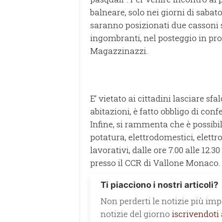
balneare, solo nei giorni di sabato
saranno posizionati due cassoni sca
ingombranti, nel posteggio in pro
Magazzinazzi.
E’ vietato ai cittadini lasciare sfa
abitazioni, è fatto obbligo di confe
Infine, si rammenta che è possibile
potatura, elettrodomestici, elettron
lavorativi, dalle ore 7.00 alle 12.30
presso il CCR di Vallone Monaco.
Ti piacciono i nostri articoli?
Non perderti le notizie più impo
notizie del giorno
iscrivendoti