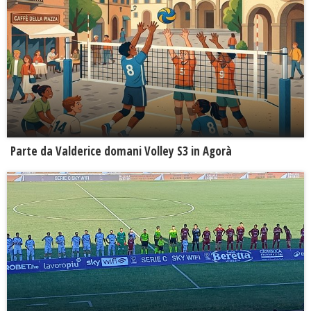
Parte da Valderice domani Volley S3 in Agorà