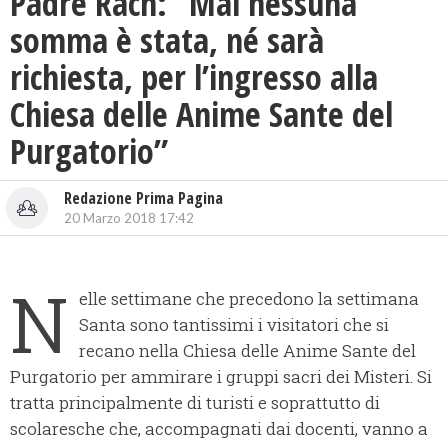
Padre Rach: “Mai nessuna
somma è stata, né sarà
richiesta, per l’ingresso alla
Chiesa delle Anime Sante del
Purgatorio”
Redazione Prima Pagina
20 Marzo 2018 17:42
N
elle settimane che precedono la settimana
Santa sono tantissimi i visitatori che si
recano nella Chiesa delle Anime Sante del
Purgatorio per ammirare i gruppi sacri dei Misteri. Si
tratta principalmente di turisti e soprattutto di
scolaresche che, accompagnati dai docenti, vanno a