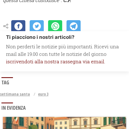
questa Chiesa custodisce".
C.P.
Ti piacciono i nostri articoli?
Non perderti le notizie più importanti. Ricevi una
mail alle 19.00 con tutte le notizie del giorno
iscrivendoti alla nostra rassegna via email.
TAG
settimana santa
euro 3
IN EVIDENZA