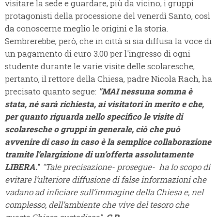
visitare la sede e guardare, più da vicino, i gruppi
protagonisti della processione del venerdì Santo, così
da conoscerne meglio le origini e la storia.
Sembrerebbe, però, che in città si sia diffusa la voce di
un pagamento di euro 3.00 per l'ingresso di ogni
studente durante le varie visite delle scolaresche,
pertanto, il rettore della Chiesa, padre Nicola Rach, ha
precisato quanto segue:
"MAI nessuna somma è
stata, né sarà richiesta, ai visitatori in merito e che,
per quanto riguarda nello specifico le visite di
scolaresche o gruppi in generale, ciò che può
avvenire di caso in caso è la semplice collaborazione
tramite l’elargizione di un’offerta assolutamente
LIBERA.
"
"Tale precisazione- prosegue- ha lo scopo di
evitare l’ulteriore diffusione di false informazioni che
vadano ad inficiare sull’immagine della Chiesa e, nel
complesso, dell’ambiente che vive del tesoro che