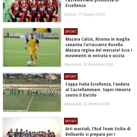
Eccellenza
Sabato, 27 Giugno 2020
SPORT
Mazara Calcio, Ritorna in maglia
canarina l’attaccante Rosella.
Mazara regina del mercato! Ecco i
movimenti in entrata e uscita
Mercoledì, 25 Dicembre 2019
SPORT
Coppa Italia Eccellenza, l’andata
al Castellammare. Super rimonta
contro il Dattilo
Mercoledì, 02 Ottobre 2019
SPORT
Arti marziali, l’Asd Team Sicilia di
Belluardo si prepara per i