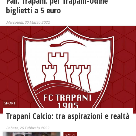
Pall. Trapani: per Trapani-Udine
biglietti a 5 euro
Mercoledì, 30 Marzo 2022
SPORT
Trapani Calcio: tra aspirazioni e realtà
Sabato, 26 Febbraio 2022
SPORT