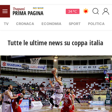
34 °C
TV
CRONACA
ECONOMIA
SPORT
POLITICA
Tutte le ultime news su coppa italia