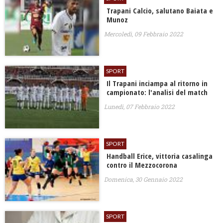
Trapani Calcio, salutano Baiata e
Munoz
Mercoledì, 09 Febbraio 2022
SPORT
Il Trapani inciampa al ritorno in
campionato: l'analisi del match
Lunedì, 07 Febbraio 2022
SPORT
Handball Erice, vittoria casalinga
contro il Mezzocorona
Domenica, 30 Gennaio 2022
SPORT