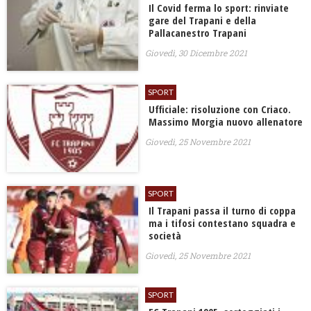
Il Covid ferma lo sport: rinviate
gare del Trapani e della
Pallacanestro Trapani
Giovedì, 30 Dicembre 2021
SPORT
Ufficiale: risoluzione con Criaco.
Massimo Morgia nuovo allenatore
Giovedì, 25 Novembre 2021
SPORT
Il Trapani passa il turno di coppa
ma i tifosi contestano squadra e
società
Giovedì, 25 Novembre 2021
SPORT