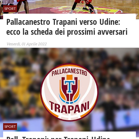
SPORT
Pallacanestro Trapani verso Udine:
ecco la scheda dei prossimi avversari
Venerdì, 01 Aprile 2022
SPORT