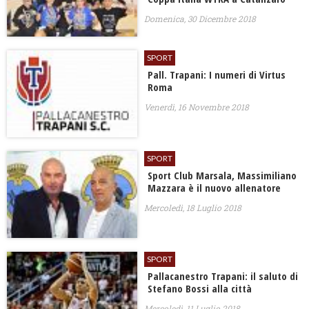
Domenica, 30 Dicembre 2018
SPORT
Pall. Trapani: I numeri di Virtus
Roma
Venerdì, 16 Novembre 2018
SPORT
Sport Club Marsala, Massimiliano
Mazzara è il nuovo allenatore
Mercoledì, 18 Luglio 2018
SPORT
Pallacanestro Trapani: il saluto di
Stefano Bossi alla città
Mercoledì, 11 Luglio 2018