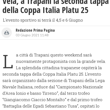
Vela, ​a Trapani la seconda tappa
della Coppa Italia Platu 25
L'evento sportivo si terrà il 4,5 e 6 Giugno
Redazione Prima Pagina
03 Giugno 2021 11:48
L
a città di Trapani questo weekend sarà
nuovamente protagonista con la grande vela.
La splendida cittadina trapanese ospiterà la
seconda tappa della Coppa Italia Platu 25. L’evento
sarà organizzato dalla sezione di Trapani della Lega
Navale Italiana, reduce dal “Campionato Nazionale
d’Area Ionio e basso Tirreno”, dal terzo trofeo
“Giangiacomo Ciaccio Montalto” e dal primo trofeo
“Battaglia delle Egadi Sebastiano Tusa”, ospitati lo