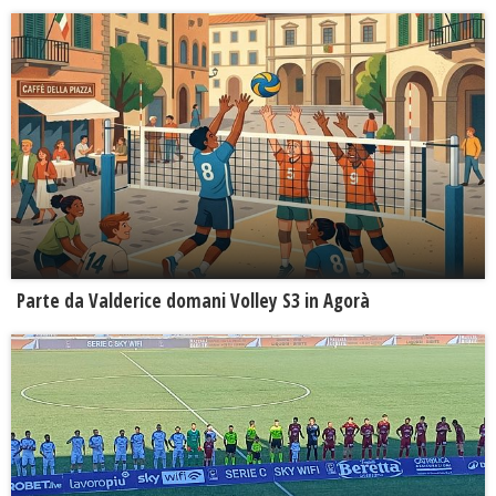
Parte da Valderice domani Volley S3 in Agorà