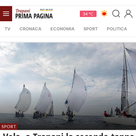
34 °C
TV
CRONACA
ECONOMIA
SPORT
POLITICA
SPORT