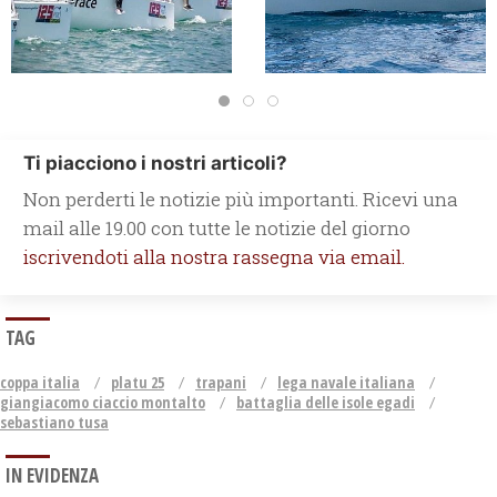
Ti piacciono i nostri articoli?
Non perderti le notizie più importanti. Ricevi una
mail alle 19.00 con tutte le notizie del giorno
iscrivendoti alla nostra rassegna via email.
TAG
coppa italia
platu 25
trapani
lega navale italiana
giangiacomo ciaccio montalto
battaglia delle isole egadi
sebastiano tusa
IN EVIDENZA