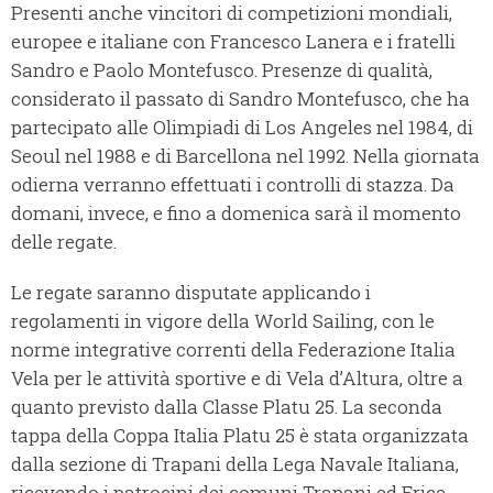
Presenti anche vincitori di competizioni mondiali,
europee e italiane con Francesco Lanera e i fratelli
Sandro e Paolo Montefusco. Presenze di qualità,
considerato il passato di Sandro Montefusco, che ha
partecipato alle Olimpiadi di Los Angeles nel 1984, di
Seoul nel 1988 e di Barcellona nel 1992. Nella giornata
odierna verranno effettuati i controlli di stazza. Da
domani, invece, e fino a domenica sarà il momento
delle regate.
Le regate saranno disputate applicando i
regolamenti in vigore della World Sailing, con le
norme integrative correnti della Federazione Italia
Vela per le attività sportive e di Vela d’Altura, oltre a
quanto previsto dalla Classe Platu 25. La seconda
tappa della Coppa Italia Platu 25 è stata organizzata
dalla sezione di Trapani della Lega Navale Italiana,
ricevendo i patrocini dei comuni Trapani ed Erice,