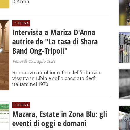
D'Anna.
CULTURA
Intervista a Mariza D'Anna
autrice de "La casa di Shara
Band Ong-Tripoli"
Venerdì, 23 Luglio 2021
Romanzo autobiografico dell'infanzia
vissuta in Libia e sulla cacciata degli
italiani nel 1970
CULTURA
Mazara, Estate in Zona Blu: gli
eventi di oggi e domani