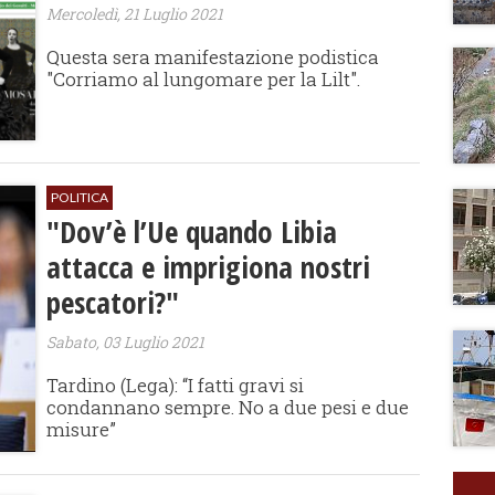
Mercoledì, 21 Luglio 2021
Questa sera manifestazione podistica
"Corriamo al lungomare per la Lilt".
POLITICA
"Dov’è l’Ue quando Libia
attacca e imprigiona nostri
pescatori?"
Sabato, 03 Luglio 2021
Tardino (Lega): “I fatti gravi si
condannano sempre. No a due pesi e due
misure”