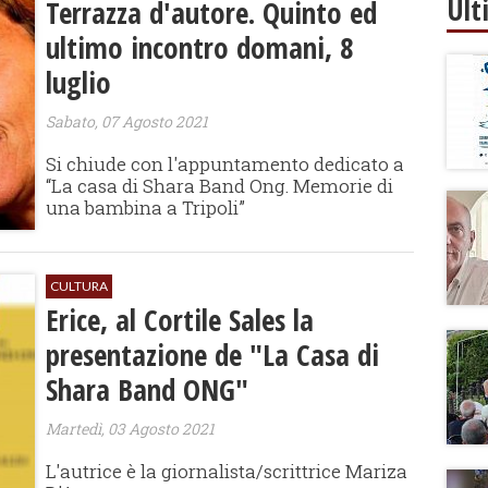
Ult
Terrazza d'autore. Quinto ed
ultimo incontro domani, 8
luglio
Sabato, 07 Agosto 2021
​Si chiude con l'appuntamento dedicato a
“La casa di Shara Band Ong. Memorie di
una bambina a Tripoli”
CULTURA
Erice, al Cortile Sales la
presentazione de "La Casa di
Shara Band ONG"
Martedì, 03 Agosto 2021
L'autrice è la giornalista/scrittrice Mariza