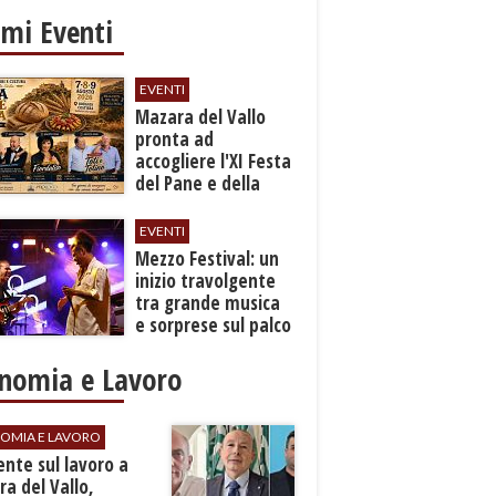
imi Eventi
EVENTI
Mazara del Vallo
pronta ad
accogliere l'XI Festa
del Pane e della
Pasta
EVENTI
Mezzo Festival: un
inizio travolgente
tra grande musica
e sorprese sul palco
nomia e Lavoro
OMIA E LAVORO
dente sul lavoro a
a del Vallo,