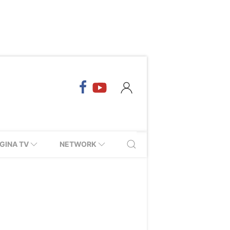
GINA TV
NETWORK