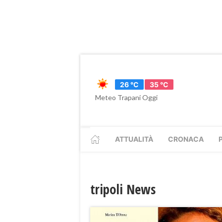
26 °C
35 °C
Meteo Trapani Oggi
ATTUALITÀ
CRONACA
tripoli News