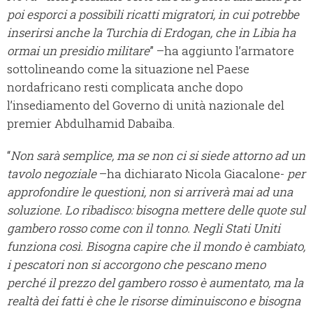
poi esporci a possibili ricatti migratori, in cui potrebbe
inserirsi anche la Turchia di Erdogan, che in Libia ha
ormai un presidio militare
” –ha aggiunto l’armatore
sottolineando come la situazione nel Paese
nordafricano resti complicata anche dopo
l’insediamento del Governo di unità nazionale del
premier Abdulhamid Dabaiba.
“
Non sarà semplice, ma se non ci si siede attorno ad un
tavolo negoziale
–ha dichiarato Nicola Giacalone-
per
approfondire le questioni, non si arriverà mai ad una
soluzione. Lo ribadisco: bisogna mettere delle quote sul
gambero rosso come con il tonno. Negli Stati Uniti
funziona così. Bisogna capire che il mondo è cambiato,
i pescatori non si accorgono che pescano meno
perché il prezzo del gambero rosso è aumentato, ma la
realtà dei fatti è che le risorse diminuiscono e bisogna