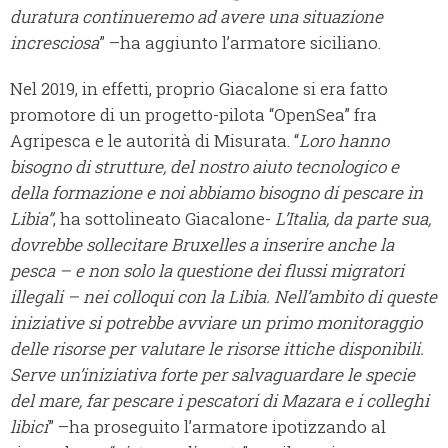
duratura continueremo ad avere una situazione
incresciosa
” –ha aggiunto l’armatore siciliano.
Nel 2019, in effetti, proprio Giacalone si era fatto
promotore di un progetto-pilota “OpenSea” fra
Agripesca e le autorità di Misurata. “
Loro hanno
bisogno di strutture, del nostro aiuto tecnologico e
della formazione e noi abbiamo bisogno di pescare in
Libia”
, ha sottolineato Giacalone-
L’Italia, da parte sua,
dovrebbe sollecitare Bruxelles a inserire anche la
pesca – e non solo la questione dei flussi migratori
illegali – nei colloqui con la Libia. Nell’ambito di queste
iniziative si potrebbe avviare un primo monitoraggio
delle risorse per valutare le risorse ittiche disponibili.
Serve un’iniziativa forte per salvaguardare le specie
del mare, far pescare i pescatori di Mazara e i colleghi
libici
” –ha proseguito l’armatore ipotizzando al