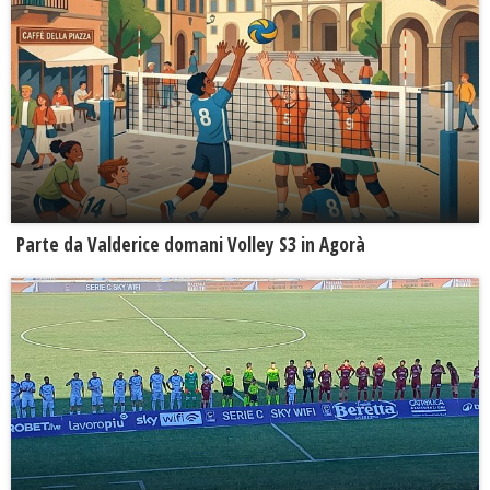
Parte da Valderice domani Volley S3 in Agorà