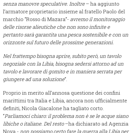
senza manovre speculative. Inoltre
– ha aggiunto
l’armatore proprietario insieme al fratello Paolo del
marchio “Rosso di Mazara”-
avremo il monitoraggio
delle risorse alieutiche che non sono infinite e
pertanto sarà garantita una pesca sostenibile e con un
orizzonte sul futuro delle prossime generazioni.
Nel frattempo bisogna aprire, subito però, un tavolo
negoziale con la Libia, bisogna sedersi attorno ad un
tavolo e lavorare di gomito e in maniera serrata per
giungere ad una soluzione
”.
Proprio in merito all’annosa questione dei confini
marittimi tra Italia e Libia, ancora non ufficialmente
definiti, Nicola Giacalone ha tagliato corto.
“
Parliamoci chiaro: il problema non è se le acque siano
libiche o italiane. Del resto
–ha dichiarato ad Agenzia
Nova -
non possiamo certo fare la guerra alla Libia per