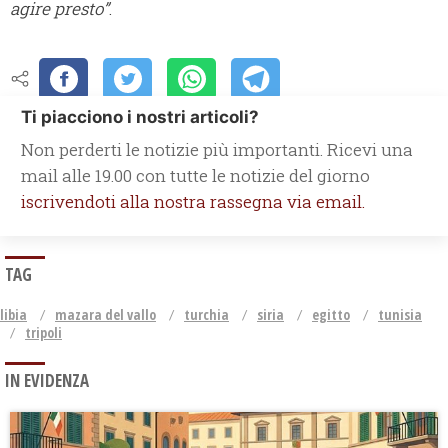
agire presto”
.
Ti piacciono i nostri articoli?
Non perderti le notizie più importanti. Ricevi una
mail alle 19.00 con tutte le notizie del giorno
iscrivendoti alla nostra rassegna via email.
TAG
libia
mazara del vallo
turchia
siria
egitto
tunisia
tripoli
IN EVIDENZA