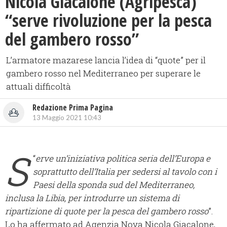
Nicola Giacalone (Agripesca)
“serve rivoluzione per la pesca
del gambero rosso”
L’armatore mazarese lancia l’idea di “quote” per il
gambero rosso nel Mediterraneo per superare le
attuali difficoltà
Redazione Prima Pagina
13 Maggio 2021 10:43
S
“
erve un’iniziativa politica seria dell’Europa e
soprattutto dell’Italia per sedersi al tavolo con i
Paesi della sponda sud del Mediterraneo,
inclusa la Libia, per introdurre un sistema di
ripartizione di quote per la pesca del gambero rosso
”.
Lo ha affermato ad Agenzia Nova Nicola Giacalone,