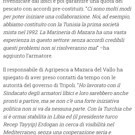
rivendicate dai libici e poi garantire una quota del
pescato con accordi pre-costituiti. “
Ci sono molti modi
per poter iniziare una collaborazione. Noi, ad esempio,
abbiamo costituito con la Tunisia la prima società
mista nel 1992. La Marineria di Mazara ha una vasta
esperienza in questo settore: senza accordi credibili
questi problemi non si risolveranno mai
” –ha
aggiunto l’armatore.
Il responsabile di Agripesca a Mazara del Vallo ha
spiegato di aver preso contatti da tempo con le
autorità del governo di Tripoli. “
Ho lavorato con il
Sindacato degli armatori libici e loro sarebbero anche
pronti a partire, ma se non c’è una forte iniziativa
politica non si va da nessuna parte. Con la Turchia che
si è ormai stabilita in Libia ed (il presidente turco
Recep Tayyip) Erdogan in cerca di visibilità nel
Mediterraneo, senza una cooperazione seria e