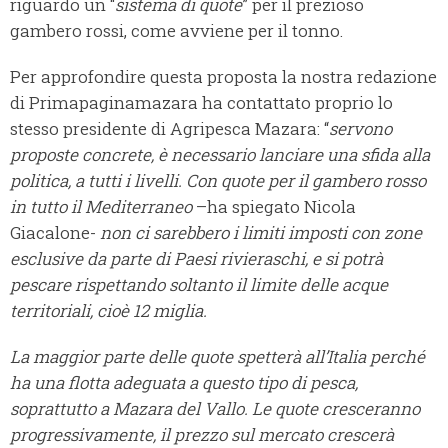
riguardo un “
sistema di quote
” per il prezioso
gambero rossi, come avviene per il tonno.
Per approfondire questa proposta la nostra redazione
di Primapaginamazara ha contattato proprio lo
stesso presidente di Agripesca Mazara: “
servono
proposte concrete, è necessario lanciare una sfida alla
politica, a tutti i livelli. Con quote per il gambero rosso
in tutto il Mediterraneo
–ha spiegato Nicola
Giacalone-
non ci sarebbero i limiti imposti con zone
esclusive da parte di Paesi rivieraschi, e si potrà
pescare rispettando soltanto il limite delle acque
territoriali, cioè 12 miglia.
La maggior parte delle quote spetterà all’Italia perché
ha una flotta adeguata a questo tipo di pesca,
soprattutto a Mazara del Vallo. Le quote cresceranno
progressivamente, il prezzo sul mercato crescerà