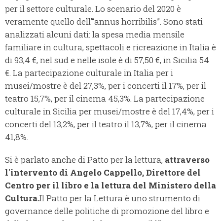
per il settore culturale. Lo scenario del 2020 è
veramente quello dell’“annus horribilis”. Sono stati
analizzati alcuni dati: la spesa media mensile
familiare in cultura, spettacoli e ricreazione in Italia è
di 93,4 €, nel sud e nelle isole è di 57,50 €, in Sicilia 54
€. La partecipazione culturale in Italia per i
musei/mostre è del 27,3%, per i concerti il 17%, per il
teatro 15,7%, per il cinema 45,3%. La partecipazione
culturale in Sicilia per musei/mostre è del 17,4%, per i
concerti del 13,2%, per il teatro il 13,7%, per il cinema
41,8%.
Si è parlato anche di Patto per la lettura,
attraverso
l'intervento di
Angelo Cappello, Direttore del
Centro per il libro e la lettura del Ministero della
Cultura
.
Il Patto per la Lettura è uno strumento di
governance delle politiche di promozione del libro e