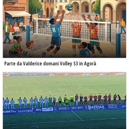
Parte da Valderice domani Volley S3 in Agorà