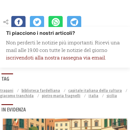
Ti piacciono i nostri articoli?
Non perderti le notizie più importanti. Ricevi una
mail alle 19.00 con tutte le notizie del giorno
iscrivendoti alla nostra rassegna via email.
TAG
trapani
biblioteca fardelliana
capitale italiana della cultura
giacomo tranchida
pietro maria fragnelli
italia
sicilia
IN EVIDENZA