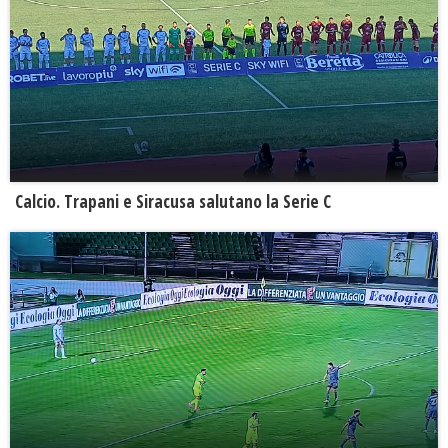
Calcio. Trapani e Siracusa salutano la Serie C