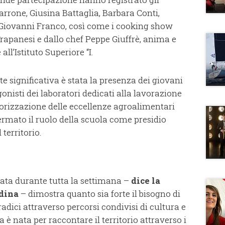
rone, Giusina Battaglia, Barbara Conti,
Giovanni Franco, così come i cooking show
rapanesi e dallo chef Peppe Giuffrè, anima e
ll’Istituto Superiore “I.
te significativa è stata la presenza dei giovani
agonisti dei laboratori dedicati alla lavorazione
alorizzazione delle eccellenze agroalimentari
ermato il ruolo della scuola come presidio
territorio.
rata durante tutta la settimana –
dice la
ndina
– dimostra quanto sia forte il bisogno di
radici attraverso percorsi condivisi di cultura e
 è nata per raccontare il territorio attraverso i