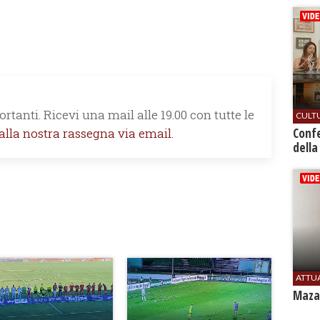
rtanti. Ricevi una mail alle 19.00 con tutte le
CULT
 alla nostra rassegna via email.
Conf
della
ATTU
Mazar