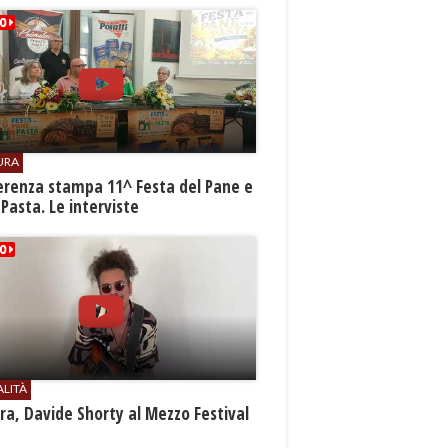
URA
erenza stampa 11^ Festa del Pane e
 Pasta. Le interviste
ALITÀ
a, Davide Shorty al Mezzo Festival