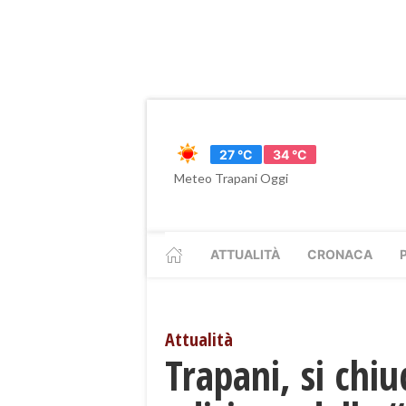
27 °C
34 °C
Meteo Trapani Oggi
ATTUALITÀ
CRONACA
Attualità
Trapani, si chi