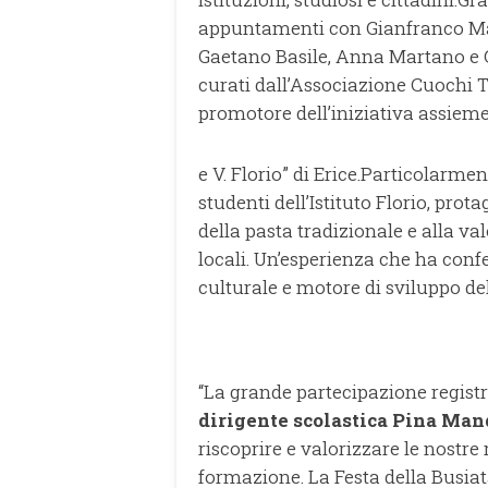
appuntamenti con Gianfranco Mar
Gaetano Basile, Anna Martano e 
curati dall’Associazione Cuochi T
promotore dell’iniziativa assieme a
e V. Florio” di Erice.Particolarmen
studenti dell’Istituto Florio, prot
della pasta tradizionale e alla v
locali. Un’esperienza che ha conf
culturale e motore di sviluppo del 
“La grande partecipazione regist
dirigente scolastica Pina Ma
riscoprire e valorizzare le nostre 
formazione. La Festa della Busiata