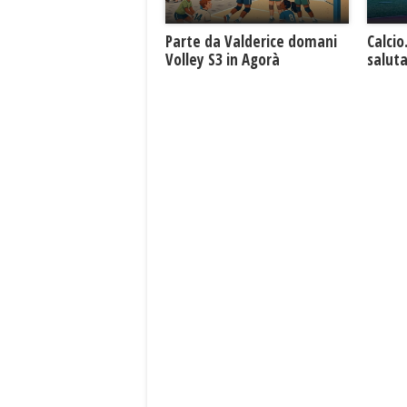
Parte da Valderice domani
Calcio
Volley S3 in Agorà
saluta