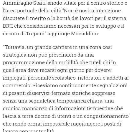
Ammiraglio Staiti, snodo vitale per il centro storico e
l’area portuale della città."Non è nostra intenzione
discutere il merito o la bontà dei lavori per il sistema
BRT, che consideriamo necessari per lo sviluppo e il
decoro di Trapani" aggiunge Macaddino.
"Tuttavia, un grande cantiere in una zona così
strategica non può prescindere da una
programmazione della mobilità che tuteli chi in
quell'area deve recarsi ogni giorno per dovere:
impiegati, personale scolastico, ristoratori e addetti al
commercio. Riceviamo continuamente segnalazioni
di pesanti disservizi: fermate storiche soppresse
senza una segnaletica temporanea chiara, una
cronica mancanza di informazioni tempestive che
lascia a terra decine di utenti e un congestionamento
che rende ormai impossibile raggiungere i posti di
lavoro con puntualità.