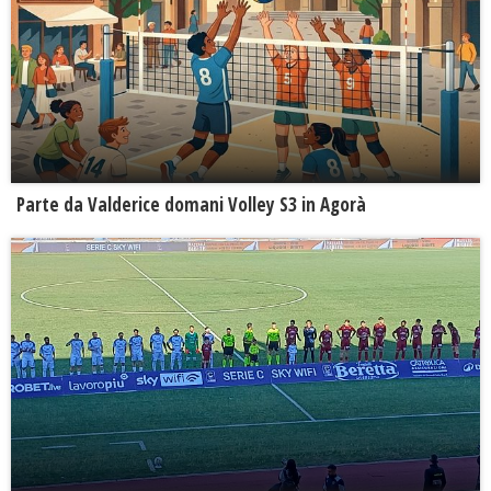
Parte da Valderice domani Volley S3 in Agorà