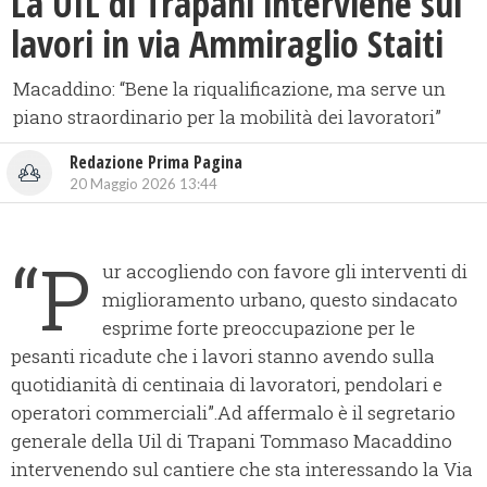
​La UIL di Trapani interviene sui
lavori in via Ammiraglio Staiti
Macaddino: “Bene la riqualificazione, ma serve un
piano straordinario per la mobilità dei lavoratori”
Redazione Prima Pagina
20 Maggio 2026 13:44
“P
ur accogliendo con favore gli interventi di
miglioramento urbano, questo sindacato
esprime forte preoccupazione per le
pesanti ricadute che i lavori stanno avendo sulla
quotidianità di centinaia di lavoratori, pendolari e
operatori commerciali”.Ad affermalo è il segretario
generale della Uil di Trapani Tommaso Macaddino
intervenendo sul cantiere che sta interessando la Via