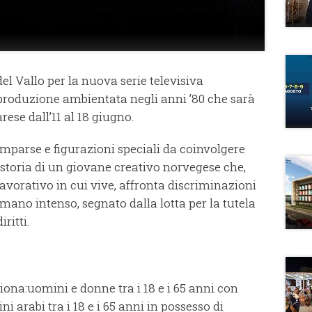
del Vallo per la nuova serie televisiva
produzione ambientata negli anni ’80 che sarà
rese dall’11 al 18 giugno.
omparse e figurazioni speciali da coinvolgere
a storia di un giovane creativo norvegese che,
 lavorativo in cui vive, affronta discriminazioni
ano intenso, segnato dalla lotta per la tutela
ritti.
ziona:uomini e donne tra i 18 e i 65 anni con
i arabi tra i 18 e i 65 anni in possesso di