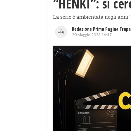
“HENKI”: si cer
La serie è ambientata negli anni ’
Redazione Prima Pagina Trapa
20 Maggio 2026 16:47