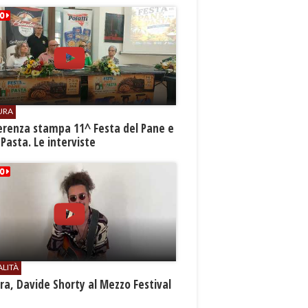
URA
erenza stampa 11^ Festa del Pane e
 Pasta. Le interviste
ALITÀ
a, Davide Shorty al Mezzo Festival