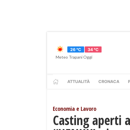
26 °C
34 °C
Meteo Trapani Oggi
ATTUALITÀ
CRONACA
Economia e Lavoro
Casting aperti 