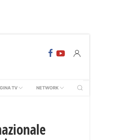
GINA TV
NETWORK
nazionale