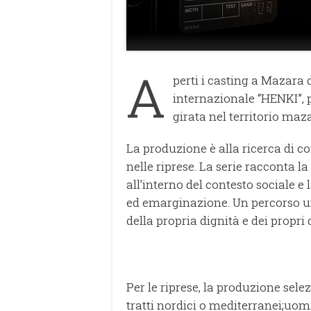
A
perti i casting a Mazara 
internazionale “HENKI”, 
girata nel territorio maza
La produzione è alla ricerca di c
nelle riprese. La serie racconta l
all’interno del contesto sociale e
ed emarginazione. Un percorso um
della propria dignità e dei propri di
Per le riprese, la produzione sele
tratti nordici o mediterranei;uomin