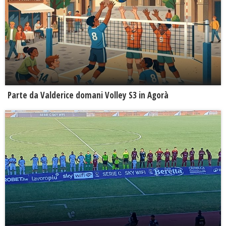
Parte da Valderice domani Volley S3 in Agorà