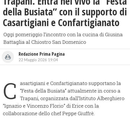
​Trapani. Entra nel vivo la “Festa
della Busiata” con il supporto di
Casartigiani e Confartigianato
Oggi pomeriggio l’incontro con la cucina di Giusina
Battaglia al Chiostro San Domenico
Redazione Prima Pagina
22 Maggio 2026 19:04
C
asartigiani e Confartigianato supportano la
“Festa della Busiata” attualmente in corso a
Trapani, organizzata dall’Istituto Alberghiero
“Ignazio e Vincenzo Florio” di Erice con la
collaborazione dello chef Peppe Giuffrè.