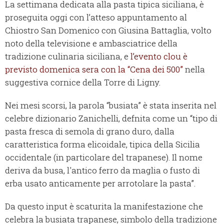
La settimana dedicata alla pasta tipica siciliana, è
proseguita oggi con l’atteso appuntamento al
Chiostro San Domenico con Giusina Battaglia, volto
noto della televisione e ambasciatrice della
tradizione culinaria siciliana, e
l’evento clou è
previsto domenica sera con la “Cena dei 500”
nella
suggestiva cornice della Torre di Ligny.
Nei mesi scorsi, la parola “busiata” è stata inserita nel
celebre dizionario Zanichelli, defnita come un “tipo di
pasta fresca di semola di grano duro, dalla
caratteristica forma elicoidale, tipica della Sicilia
occidentale (in particolare del trapanese). Il nome
deriva da busa, l'antico ferro da maglia o fusto di
erba usato anticamente per arrotolare la pasta”.
Da questo input è scaturita la manifestazione che
celebra la busiata trapanese, simbolo della tradizione