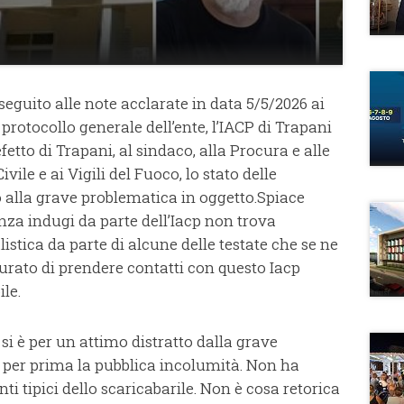
eguito alle note acclarate in data 5/5/2026 ai
rotocollo generale dell’ente, l’IACP di Trapani
efetto di Trapani, al sindaco, alla Procura e alle
ivile e ai Vigili del Fuoco, lo stato delle
o alla grave problematica in oggetto.Spiace
nza indugi da parte dell’Iacp non trova
istica da parte di alcune delle testate che se ne
rato di prendere contatti con questo Iacp
le.
si è per un attimo distratto dalla grave
per prima la pubblica incolumità. Non ha
tipici dello scaricabarile. Non è cosa retorica