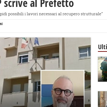
 scrive al Prefetto
idi possibili i lavori necessari al recupero strutturale"
ni
Ult