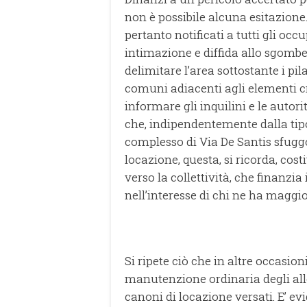
non è possibile alcuna esitazione
pertanto notificati a tutti gli occ
intimazione e diffida allo sgomb
delimitare l’area sottostante i pil
comuni adiacenti agli elementi crit
informare gli inquilini e le autori
che, indipendentemente dalla tipo
complesso di Via De Santis sfugg
locazione, questa, si ricorda, cost
verso la collettività, che finanzia
nell’interesse di chi ne ha maggi
Si ripete ciò che in altre occasion
manutenzione ordinaria degli all
canoni di locazione versati. E’ e