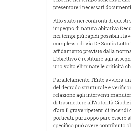
presentare i necessari documenti
Allo stato nei confronti di quest
impegno di natura abitativa.Recu
nei tempi più rapidi possibili i la
complesso di Via De Santis Lotto
affidamento previste dalla normat
L’obiettivo è restituire agli asseg
una volta eliminate le criticità 
Parallelamente, l’Ente avvierà un
del degrado strutturale e verifica
relazione agli interventi manuten
di trasmettere all’Autorità Giud
d’ora il grave ripetersi di incendi
porticati, purtroppo pare essere a
specifico può avere contribuito a