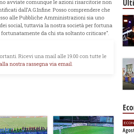
Ult
anno avviate comunque le azioni risarcitorie non
ificati dall’A.G.Infine. Posso comprendere che
sso alle Pubbliche Amministrazioni sia uno
dei social, tuttavia la nostra società per fortuna
fortunatamente da chi sta soltanto criticare".
rtanti. Ricevi una mail alle 19.00 con tutte le
 alla nostra rassegna via email.
Eco
ECON
Agos