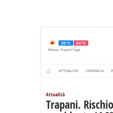
26 °C
34 °C
Meteo Trapani Oggi
ATTUALITÀ
CRONACA
Attualità
Trapani. Rischio 