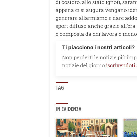
di costoro, allo stato ignoti, sar
appena ci si augura vengano ident
generare allarmismo e dare addo
sport diffuso anche grazie all’era 
è composta da chi lavora e meno 
Ti piacciono i nostri articoli?
Non perderti le notizie più impo
notizie del giorno
iscrivendoti
TAG
IN EVIDENZA