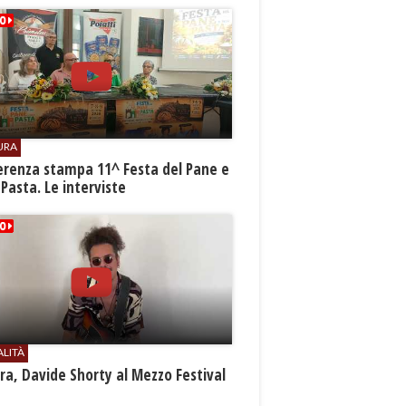
URA
erenza stampa 11^ Festa del Pane e
 Pasta. Le interviste
ALITÀ
a, Davide Shorty al Mezzo Festival