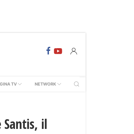
GINA TV
NETWORK
 Santis, il