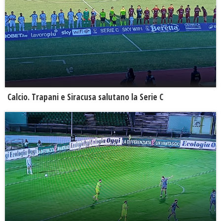
Calcio. Trapani e Siracusa salutano la Serie C