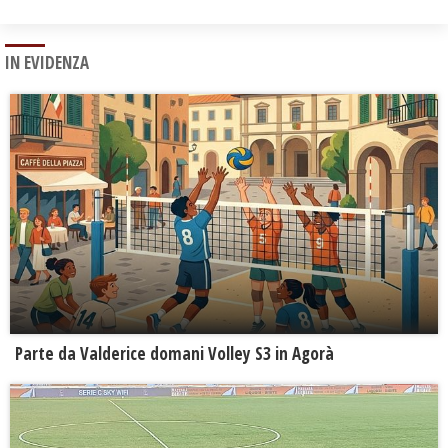
IN EVIDENZA
Parte da Valderice domani Volley S3 in Agorà