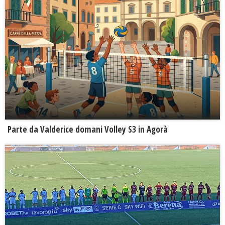
Parte da Valderice domani Volley S3 in Agorà