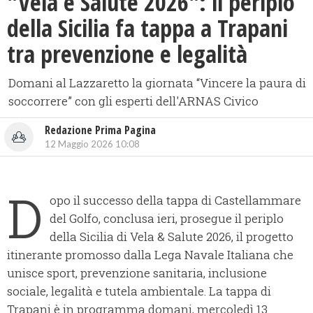
"Vela e Salute 2026": il periplo
della Sicilia fa tappa a Trapani
tra prevenzione e legalità
Domani al Lazzaretto la giornata “Vincere la paura di
soccorrere” con gli esperti dell'ARNAS Civico
Redazione Prima Pagina
12 Maggio 2026 10:08
D
opo il successo della tappa di Castellammare
del Golfo, conclusa ieri, prosegue il periplo
della Sicilia di Vela & Salute 2026, il progetto
itinerante promosso dalla Lega Navale Italiana che
unisce sport, prevenzione sanitaria, inclusione
sociale, legalità e tutela ambientale. La tappa di
Trapani è in programma domani, mercoledì 13