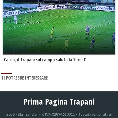
Calcio, il Trapani sul campo saluta la Serie C
TI POTREBBE INTERESSARE
Prima Pagina Trapani
2026 - Blu Trend srl - P. IVA 02894610811 - Testata registrata al