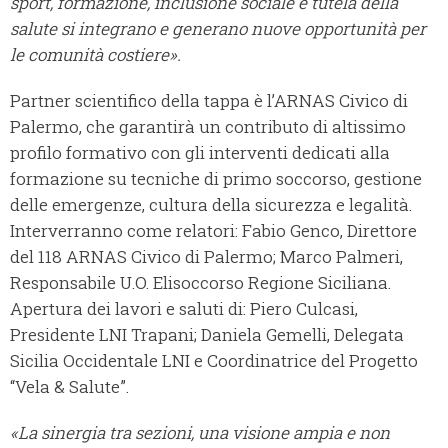
sport, formazione, inclusione sociale e tutela della
salute si integrano e generano nuove opportunità per
le comunità costiere».
Partner scientifico della tappa è l’ARNAS Civico di
Palermo, che garantirà un contributo di altissimo
profilo formativo con gli interventi dedicati alla
formazione su tecniche di primo soccorso, gestione
delle emergenze, cultura della sicurezza e legalità.
Interverranno come relatori: Fabio Genco, Direttore
del 118 ARNAS Civico di Palermo; Marco Palmeri,
Responsabile U.O. Elisoccorso Regione Siciliana.
Apertura dei lavori e saluti di: Piero Culcasi,
Presidente LNI Trapani; Daniela Gemelli, Delegata
Sicilia Occidentale LNI e Coordinatrice del Progetto
“Vela & Salute”.
«La sinergia tra sezioni, una visione ampia e non