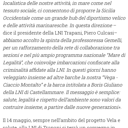
localistica delle nostre attività, in mare come nel
tessuto sociale, ci consentono di proporre la Sicilia
Occidentale come un grande hub del diportismo velico
e delle attività marinaresche. In questa direzione
–
dice il presidente della LNI Trapani, Piero Culcasi–
abbiamo accolto la spinta della professoressa Gemelli,
per un rafforzamento della rete di collaborazione tra
sezioni e nel più ampio programma nazionale “Mare di
Legalità”, che coinvolge imbarcazioni confiscate alla
criminalità affidate alla LNI. In questi giorni hanno
veleggiato insieme ad altre barche la nostra “Vega -
Ciaccio Montalto” e la barca intitolata a Boris Giuliano
della LNI di Castellammare. Il messaggio è semplice:
salute, legalità e rispetto dell’ambiente sono valori da
costruire insieme, a partire dalle nuove generazioni».
Il 14 maggio, sempre nell’ambito del progetto Vela e
salute, alla LNI di Trapani si terrà un convegno in