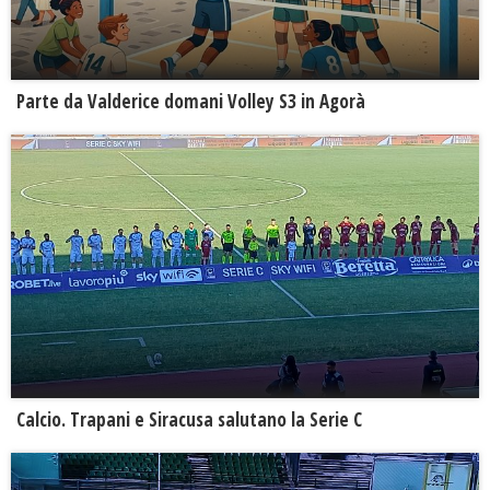
Parte da Valderice domani Volley S3 in Agorà
Calcio. Trapani e Siracusa salutano la Serie C