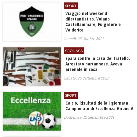
SPORT
Viaggio nel weekend
dilettantistico. Volano
Castellammare, Fulgatore e
Valderice
Lunedì, 25 Ottobre 2021
CRONACA
Spara contro la casa del fratello.
Arrestato partannese. Aveva
arsenale in casa
Sabato, 25 Settembre 2021
SPORT
Calcio, Risultati della I giornata
Campionato di Eccellenza Girone A
Domenica, 12 Settembre 2021