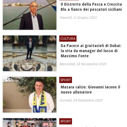
Il Distretto della Pesca e Crescita
Blu a fianco dei pescatori siciliani
Venerdì, 11 Giugno 2021
CULTURA
Da Paceco ai grattacieli di Dubai:
la vita da manager del lusso di
Massimo Fonte
Mercoledì, 18 Novembre 2020
SPORT
Mazara calcio: Giovanni Iacono il
nuovo allenatore
Giovedì, 24 Settembre 2020
SPORT