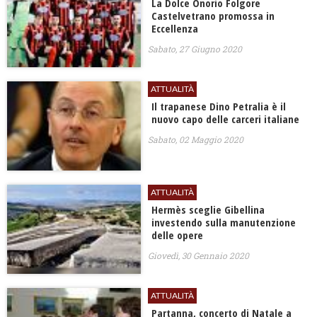
La Dolce Onorio Folgore
Castelvetrano promossa in
Eccellenza
Sabato, 27 Giugno 2020
ATTUALITÀ
Il trapanese Dino Petralia è il
nuovo capo delle carceri italiane
Sabato, 02 Maggio 2020
ATTUALITÀ
Hermès sceglie Gibellina
investendo sulla manutenzione
delle opere
Giovedì, 30 Gennaio 2020
ATTUALITÀ
Partanna, concerto di Natale a