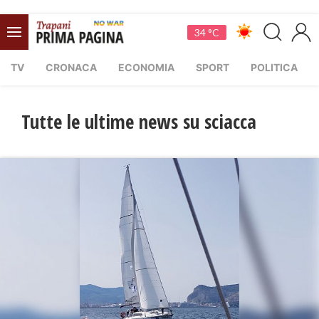
34 °C
TV
CRONACA
ECONOMIA
SPORT
POLITICA
Tutte le ultime news su sciacca