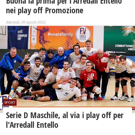
Buona la prima per l’Arredall Entello
nei play off Promozione
Martedì, 05 Aprile 2022
SPORT
Serie D Maschile, al via i play off per
l'Arredall Entello