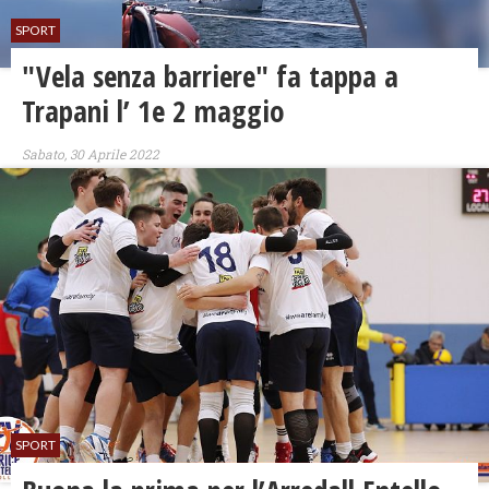
SPORT
"Vela senza barriere" fa tappa a
Trapani l’ 1e 2 maggio
Sabato, 30 Aprile 2022
SPORT