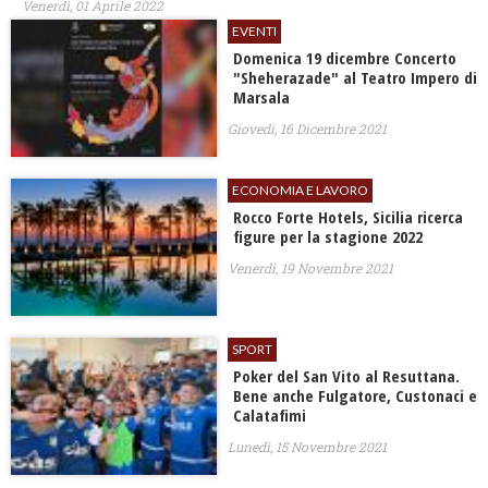
Venerdì, 01 Aprile 2022
EVENTI
Domenica 19 dicembre Concerto
"Sheherazade" al Teatro Impero di
Marsala
Giovedì, 16 Dicembre 2021
ECONOMIA E LAVORO
Rocco Forte Hotels, Sicilia ricerca
figure per la stagione 2022
Venerdì, 19 Novembre 2021
SPORT
Poker del San Vito al Resuttana.
Bene anche Fulgatore, Custonaci e
Calatafimi
Lunedì, 15 Novembre 2021