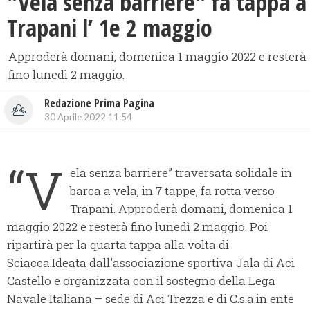
"Vela senza barriere" fa tappa a
Trapani l’ 1e 2 maggio
Approderà domani, domenica 1 maggio 2022 e resterà
fino lunedì 2 maggio.
Redazione Prima Pagina
30 Aprile 2022 11:54
“V
ela senza barriere” traversata solidale in
barca a vela, in 7 tappe, fa rotta verso
Trapani. Approderà domani, domenica 1
maggio 2022 e resterà fino lunedì 2 maggio. Poi
ripartirà per la quarta tappa alla volta di
Sciacca.Ideata dall'associazione sportiva Jala di Aci
Castello e organizzata con il sostegno della Lega
Navale Italiana – sede di Aci Trezza e di C.s.a.in ente