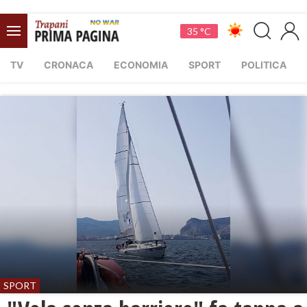
35 °C
TV
CRONACA
ECONOMIA
SPORT
POLITICA
SPORT