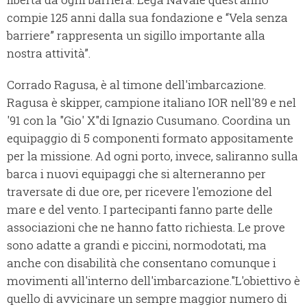
compie 125 anni dalla sua fondazione e “Vela senza
barriere” rappresenta un sigillo importante alla
nostra attività”.
Corrado Ragusa, è al timone dell'imbarcazione.
Ragusa è skipper, campione italiano IOR nell'89 e nel
'91 con la "Gio' X"di Ignazio Cusumano. Coordina un
equipaggio di 5 componenti formato appositamente
per la missione. Ad ogni porto, invece, saliranno sulla
barca i nuovi equipaggi che si alterneranno per
traversate di due ore, per ricevere l'emozione del
mare e del vento. I partecipanti fanno parte delle
associazioni che ne hanno fatto richiesta. Le prove
sono adatte a grandi e piccini, normodotati, ma
anche con disabilità che consentano comunque i
movimenti all'interno dell'imbarcazione."L'obiettivo è
quello di avvicinare un sempre maggior numero di