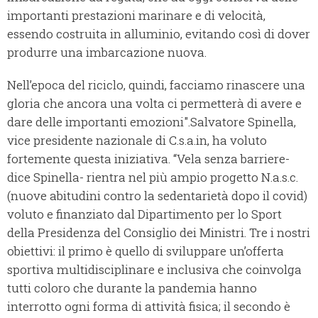
importanti prestazioni marinare e di velocità,
essendo costruita in alluminio, evitando così di dover
produrre una imbarcazione nuova.
Nell’epoca del riciclo, quindi, facciamo rinascere una
gloria che ancora una volta ci permetterà di avere e
dare delle importanti emozioni".Salvatore Spinella,
vice presidente nazionale di C.s.a.in, ha voluto
fortemente questa iniziativa. “Vela senza barriere-
dice Spinella- rientra nel più ampio progetto N.a.s.c.
(nuove abitudini contro la sedentarietà dopo il covid)
voluto e finanziato dal Dipartimento per lo Sport
della Presidenza del Consiglio dei Ministri. Tre i nostri
obiettivi: il primo è quello di sviluppare un’offerta
sportiva multidisciplinare e inclusiva che coinvolga
tutti coloro che durante la pandemia hanno
interrotto ogni forma di attività fisica; il secondo è