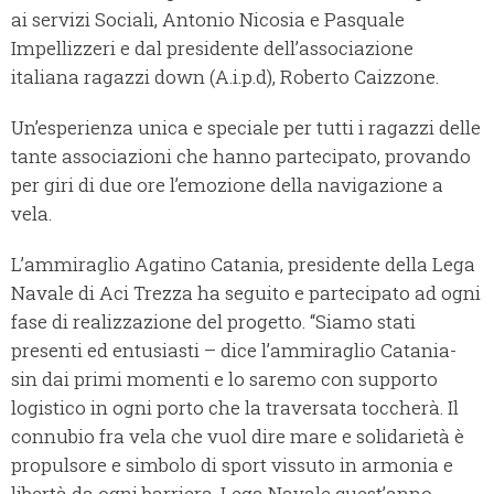
ai servizi Sociali, Antonio Nicosia e Pasquale
Impellizzeri e dal presidente dell’associazione
italiana ragazzi down (A.i.p.d), Roberto Caizzone.
Un’esperienza unica e speciale per tutti i ragazzi delle
tante associazioni che hanno partecipato, provando
per giri di due ore l’emozione della navigazione a
vela.
L’ammiraglio Agatino Catania, presidente della Lega
Navale di Aci Trezza ha seguito e partecipato ad ogni
fase di realizzazione del progetto. “Siamo stati
presenti ed entusiasti – dice l’ammiraglio Catania-
sin dai primi momenti e lo saremo con supporto
logistico in ogni porto che la traversata toccherà. Il
connubio fra vela che vuol dire mare e solidarietà è
propulsore e simbolo di sport vissuto in armonia e
libertà da ogni barriera. Lega Navale quest’anno