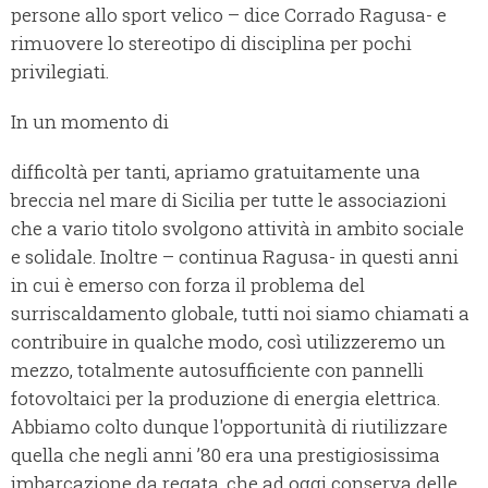
persone allo sport velico – dice Corrado Ragusa- e
rimuovere lo stereotipo di disciplina per pochi
privilegiati.
In un momento di
difficoltà per tanti, apriamo gratuitamente una
breccia nel mare di Sicilia per tutte le associazioni
che a vario titolo svolgono attività in ambito sociale
e solidale. Inoltre – continua Ragusa- in questi anni
in cui è emerso con forza il problema del
surriscaldamento globale, tutti noi siamo chiamati a
contribuire in qualche modo, così utilizzeremo un
mezzo, totalmente autosufficiente con pannelli
fotovoltaici per la produzione di energia elettrica.
Abbiamo colto dunque l'opportunità di riutilizzare
quella che negli anni ’80 era una prestigiosissima
imbarcazione da regata, che ad oggi conserva delle