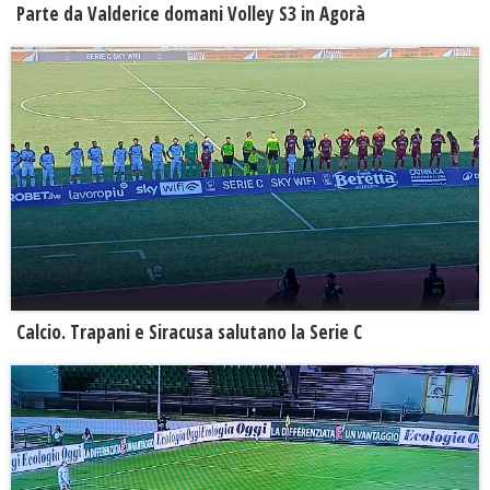
Parte da Valderice domani Volley S3 in Agorà
Calcio. Trapani e Siracusa salutano la Serie C