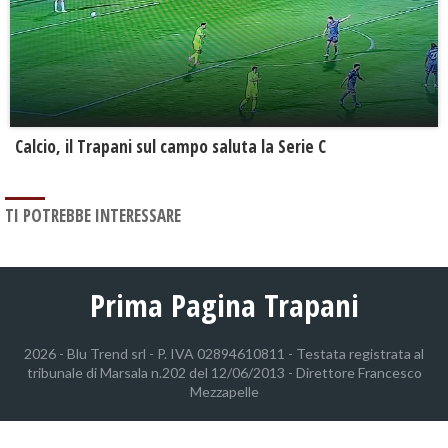
Calcio, il Trapani sul campo saluta la Serie C
TI POTREBBE INTERESSARE
Prima Pagina Trapani
2026 - Blu Trend srl - P. IVA 02894610811 - Testata registrata al
tribunale di Marsala n.202 del 12/06/2013 - Direttore Francesco
Mezzapelle