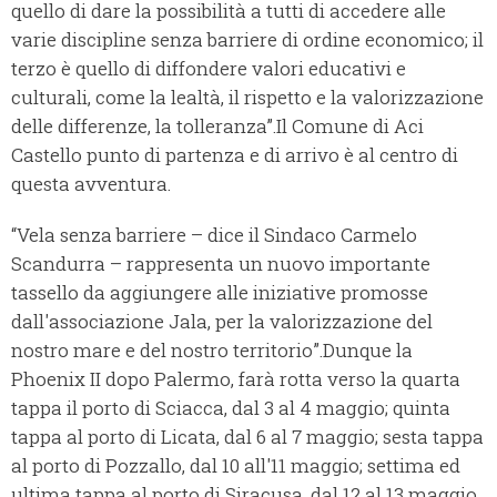
quello di dare la possibilità a tutti di accedere alle
varie discipline senza barriere di ordine economico; il
terzo è quello di diffondere valori educativi e
culturali, come la lealtà, il rispetto e la valorizzazione
delle differenze, la tolleranza”.Il Comune di Aci
Castello punto di partenza e di arrivo è al centro di
questa avventura.
“Vela senza barriere – dice il Sindaco Carmelo
Scandurra – rappresenta un nuovo importante
tassello da aggiungere alle iniziative promosse
dall'associazione Jala, per la valorizzazione del
nostro mare e del nostro territorio”.Dunque la
Phoenix II dopo Palermo, farà rotta verso la quarta
tappa il porto di Sciacca, dal 3 al 4 maggio; quinta
tappa al porto di Licata, dal 6 al 7 maggio; sesta tappa
al porto di Pozzallo, dal 10 all'11 maggio; settima ed
ultima tappa al porto di Siracusa, dal 12 al 13 maggio.