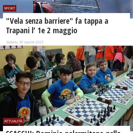
SPORT
"Vela senza barriere" fa tappa a
Trapani l’ 1e 2 maggio
Sabato, 30 Aprile 2022
ATTUALITÀ