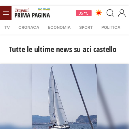
35 °C
TV
CRONACA
ECONOMIA
SPORT
POLITICA
Tutte le ultime news su aci castello