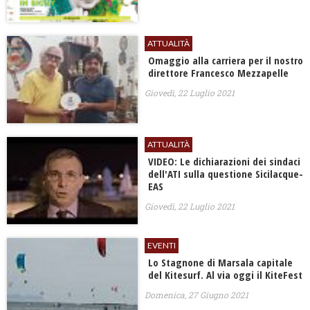
ATTUALITÀ
Omaggio alla carriera per il nostro
direttore Francesco Mezzapelle
Giovedì, 22 Luglio 2021
ATTUALITÀ
VIDEO: Le dichiarazioni dei sindaci
dell'ATI sulla questione Sicilacque-
EAS
Giovedì, 22 Luglio 2021
EVENTI
Lo Stagnone di Marsala capitale
del Kitesurf. Al via oggi il KiteFest
Domenica, 27 Giugno 2021