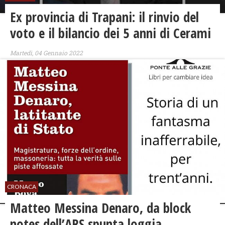
Ex provincia di Trapani: il rinvio del
voto e il bilancio dei 5 anni di Cerami
Martedì, 04 Gennaio 2022
CRONACA
Matteo Messina Denaro, da block
notes dell’ARS spunta loggia