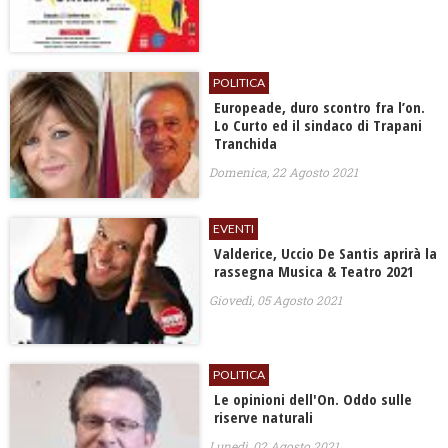
POLITICA
Europeade, duro scontro fra l’on.
Lo Curto ed il sindaco di Trapani
Tranchida
Domenica, 22 Agosto 2021
EVENTI
Valderice, Uccio De Santis aprirà la
rassegna Musica & Teatro 2021
Giovedì, 05 Agosto 2021
POLITICA
Le opinioni dell'On. Oddo sulle
riserve naturali
Lunedì, 02 Agosto 2021