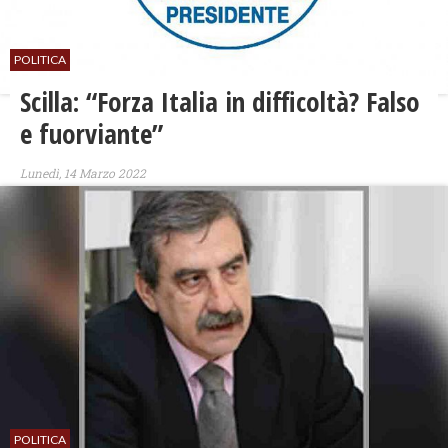
POLITICA
Scilla: “Forza Italia in difficoltà? Falso
e fuorviante”
Lunedì, 14 Marzo 2022
POLITICA