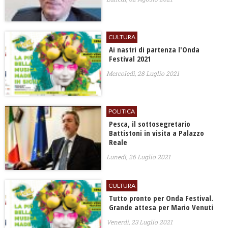
CULTURA
Ai nastri di partenza l'Onda
Festival 2021
Mercoledì, 28 Luglio 2021
POLITICA
Pesca, il sottosegretario
Battistoni in visita a Palazzo
Reale
Lunedì, 26 Luglio 2021
CULTURA
Tutto pronto per Onda Festival.
Grande attesa per Mario Venuti
Venerdì, 23 Luglio 2021