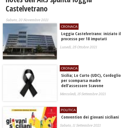
Castelvetrano
Sabato, 20 Novembre 2021
CRONACA
Loggia Castelvetrano: iniziato il
processo per 18 imputati
Lunedì, 25 Ottobre 2021
CRONACA
Sicilia; Lo Curto (UDC), Cordoglio
per scomparsa madre
dell’assessore Scavone
Mercoledì, 15 Settembre 2021
POLITICA
Convention dei giovani siciliani
Sabato, 11 Settembre 2021