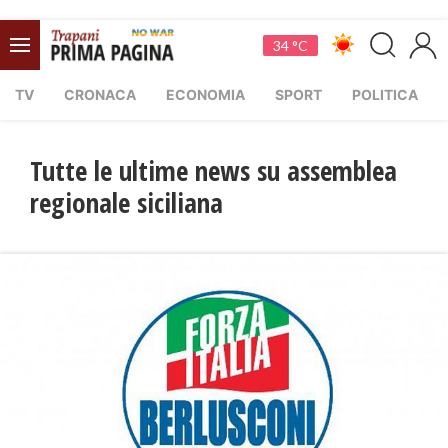
34 °C
TV
CRONACA
ECONOMIA
SPORT
POLITICA
Tutte le ultime news su assemblea
regionale siciliana