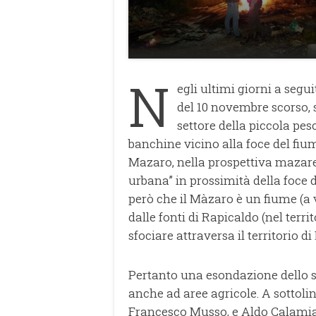
N
egli ultimi giorni a seg
del 10 novembre scorso, s
settore della piccola pes
banchine vicino alla foce del fi
Mazaro, nella prospettiva mazares
urbana” in prossimità della foce
però che il Màzaro è un fiume (a
dalle fonti di Rapicaldo (nel terr
sfociare attraversa il territorio d
Pertanto una esondazione dello st
anche ad aree agricole. A sottoli
Francesco Musso, e Aldo Calamia: 