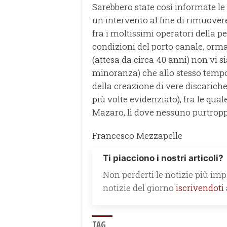
Sarebbero state così informate le 
un intervento al fine di rimuove
fra i moltissimi operatori della p
condizioni del porto canale, orma
(attesa da circa 40 anni) non vi 
minoranza) che allo stesso tempo 
della creazione di vere discariche
più volte evidenziato), fra le qua
Mazaro, lì dove nessuno purtroppo
Francesco Mezzapelle
Ti piacciono i nostri articoli?
Non perderti le notizie più impo
notizie del giorno
iscrivendoti
TAG