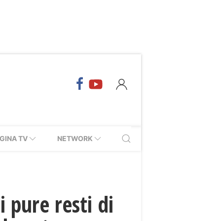
GINA TV
NETWORK
 pure resti di