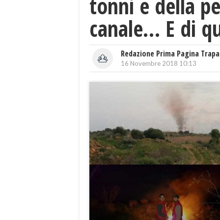
tonni e della p
canale… E di q
Redazione Prima Pagina Trapa
16 Novembre 2018 10:13