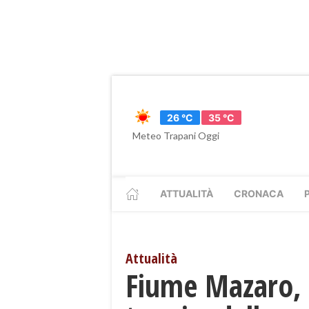
26 °C
35 °C
Meteo Trapani Oggi
ATTUALITÀ
CRONACA
Attualità
Fiume Mazaro, S