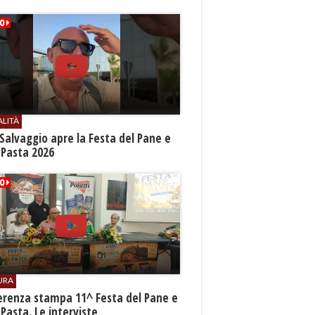
ALITÀ
Salvaggio apre la Festa del Pane e
 Pasta 2026
URA
erenza stampa 11^ Festa del Pane e
 Pasta. Le interviste