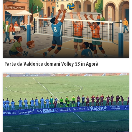
Parte da Valderice domani Volley S3 in Agorà