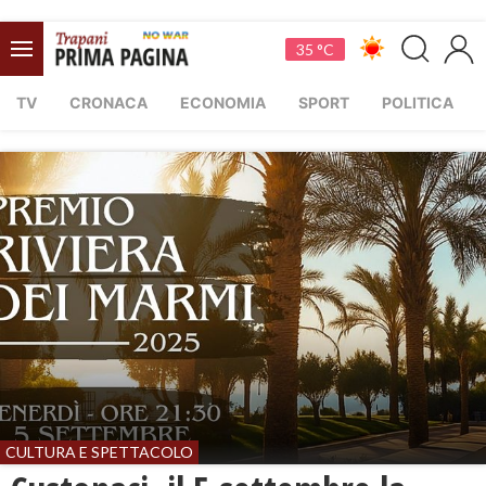
35 °C
TV
CRONACA
ECONOMIA
SPORT
POLITICA
CULTURA E SPETTACOLO