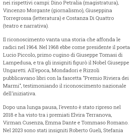
nei rispettivi campi: Dino Petralia (magistratura),
Vincenzo Morgante (giornalismo), Giuseppina
Torregrossa (letteratura) e Costanza Di Quattro
(teatro e narrativa).
Il riconoscimento vanta una storia che affonda le
radici nel 1964. Nel 1968 ebbe come presidente il poeta
Lucio Piccolo, primo cugino di Giuseppe Tomasi di
Lampedusa, e tra gli insigniti figurò il Nobel Giuseppe
Ungaretti. All'epoca, Mondadori e Rizzoli
pubblicavano libri con la fascetta "Premio Riviera dei
Marmi", testimoniando il riconoscimento nazionale
dell'iniziativa.
Dopo una lunga pausa, l'evento è stato ripreso nel
2018 e ha visto tra i premiati Elvira Terranova,
Virman Cusenza, Emma Dante e Tommaso Romano.
Nel 2023 sono stati insigniti Roberto Gueli, Stefania