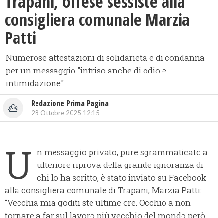
​Trapani, offese sessiste alla
consigliera comunale Marzia
Patti
Numerose attestazioni di solidarietà e di condanna
per un messaggio "intriso anche di odio e
intimidazione"
Redazione Prima Pagina
28 Ottobre 2025 12:15
U
n messaggio privato, pure sgrammaticato a
ulteriore riprova della grande ignoranza di
chi lo ha scritto, è stato inviato su Facebook
alla consigliera comunale di Trapani, Marzia Patti:
“Vecchia mia goditi ste ultime ore. Occhio a non
tornare a far sul lavoro più vecchio del mondo però