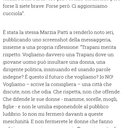
forse lì siete brave. Forse però. Ci aggiorniamo
cucciola”.
È stata la stessa Marzia Patti a renderlo noto ieri,
pubblicando uno screenshot della messaggeria,
insieme a una propria riflessione: “Trapani merita
rispetto. Vogliamo davvero una Trapani dove un
giovane uomo può insultare una donna, una
dirigente politica, insinuando ed usando parole
indegne? É questo il futuro che vogliamo? Io NO!
Vogliamo – scrive la consigliera – una città che
discute, non che odia. Che rispetta, non che offende.
Che difende le sue donne - mamme, sorelle, mogli,
figlie - e non le umilia esponendole al pubblico
ludibrio. Io non mi fermerò davanti a queste
meschinità. E non fermerete le donne che fanno