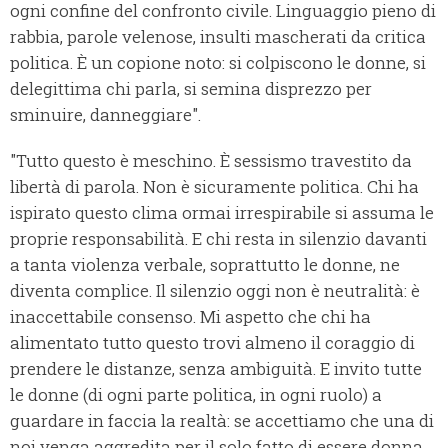
ogni confine del confronto civile. Linguaggio pieno di
rabbia, parole velenose, insulti mascherati da critica
politica. È un copione noto: si colpiscono le donne, si
delegittima chi parla, si semina disprezzo per
sminuire, danneggiare".
"Tutto questo è meschino. È sessismo travestito da
libertà di parola. Non è sicuramente politica. Chi ha
ispirato questo clima ormai irrespirabile si assuma le
proprie responsabilità. E chi resta in silenzio davanti
a tanta violenza verbale, soprattutto le donne, ne
diventa complice. Il silenzio oggi non è neutralità: è
inaccettabile consenso. Mi aspetto che chi ha
alimentato tutto questo trovi almeno il coraggio di
prendere le distanze, senza ambiguità. E invito tutte
le donne (di ogni parte politica, in ogni ruolo) a
guardare in faccia la realtà: se accettiamo che una di
noi venga aggredita per il solo fatto di essere donna,