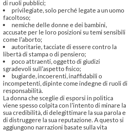
di ruoli pubblici;
privilegiate, solo perché legate a un uomo
facoltoso;
nemiche delle donne e dei bambini,
accusate per le loro posizioni su temi sensibili
come l’aborto;
autoritarie, tacciate di essere contro la
libertà di stampa o di pensiero;
poco attraenti, oggetto di giudizi
sgradevoli sull’aspetto fisico;
bugiarde, incoerenti, inaffidabili o
incompetenti, dipinte come indegne di ruoli di
responsabilità.
La donna che sceglie di esporsi in politica
viene spesso colpita con l’intento di minare la
sua credibilità, di delegittimare la sua parola e
di distruggere la sua reputazione. A questo si
aggiungono narrazioni basate sulla vita