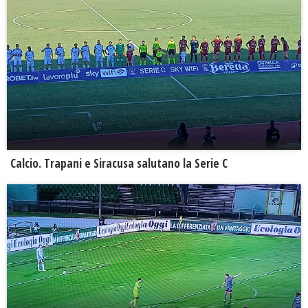
Calcio. Trapani e Siracusa salutano la Serie C