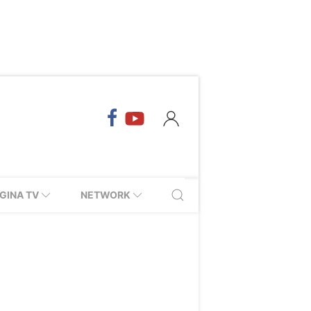
GINA TV
NETWORK