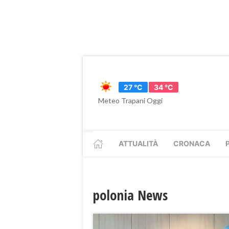
27 °C
34 °C
Meteo Trapani Oggi
ATTUALITÀ
CRONACA
polonia News