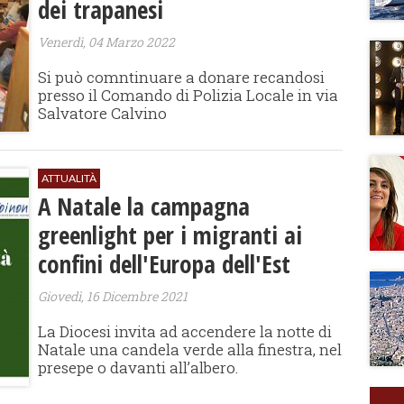
dei trapanesi
Venerdì, 04 Marzo 2022
Si può comntinuare a donare recandosi
presso il Comando di Polizia Locale in via
Salvatore Calvino
ATTUALITÀ
A Natale la campagna
greenlight per i migranti ai
confini dell'Europa dell'Est
Giovedì, 16 Dicembre 2021
La Diocesi invita ad accendere la notte di
Natale una candela verde alla finestra, nel
presepe o davanti all’albero.