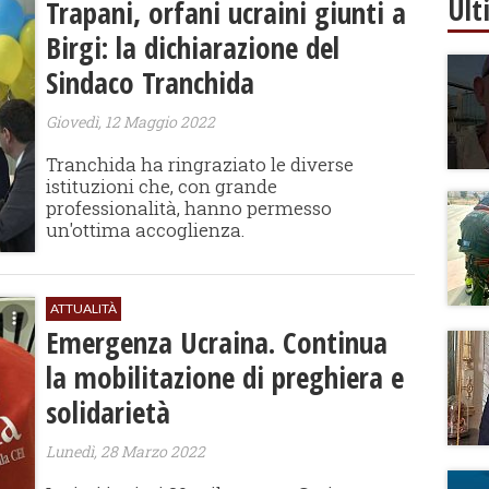
Ult
Trapani, orfani ucraini giunti a
Birgi: la dichiarazione del
Sindaco Tranchida
Giovedì, 12 Maggio 2022
Tranchida ha ringraziato le diverse
istituzioni che, con grande
professionalità, hanno permesso
un'ottima accoglienza.
ATTUALITÀ
Emergenza Ucraina. Continua
la mobilitazione di preghiera e
solidarietà
Lunedì, 28 Marzo 2022