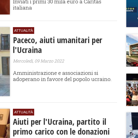
Inviati i primi 30 mila euro a Caritas
italiana
ATTUALITÀ
Paceco, aiuti umanitari per
l'Ucraina
Mercoledì, 09 Marzo 2022
Amministrazione e associazioni si
adoperano in favore del popolo ucraino.
ATTUALITÀ
Aiuti per l'Ucraina, partito il
primo carico con le donazioni