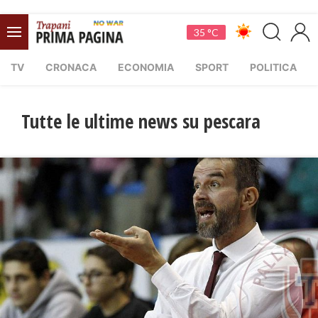
35 °C
TV
CRONACA
ECONOMIA
SPORT
POLITICA
Tutte le ultime news su pescara