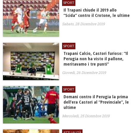
SPORT
Il Trapani chiude il 2019 allo
“Scida” contro il Crotone, le ultime
Sabato, 28 Dicembre 2019
SPORT
Trapani Calcio, Castori furioso: “Il
Perugia non ha visto il pallone,
meritavamo i tre punti”
Giovedì, 26 Dicembre 2019
SPORT
Domani contro il Perugia la prima
dell’era Castori al “Provinciale”, le
ultime
Mercoledì, 25 Dicembre 2019
ATTUALITÀ