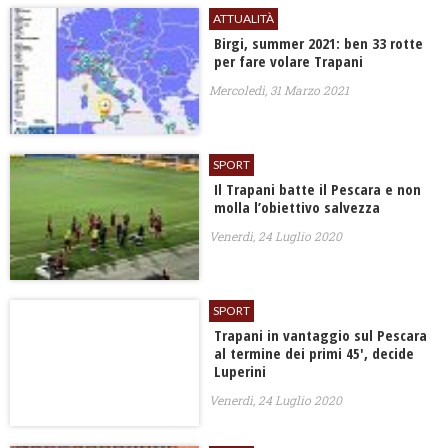
ATTUALITÀ
Birgi, summer 2021: ben 33 rotte
per fare volare Trapani
Mercoledì, 31 Marzo 2021
SPORT
Il Trapani batte il Pescara e non
molla l’obiettivo salvezza
Venerdì, 24 Luglio 2020
SPORT
Trapani in vantaggio sul Pescara
al termine dei primi 45′, decide
Luperini
Venerdì, 24 Luglio 2020