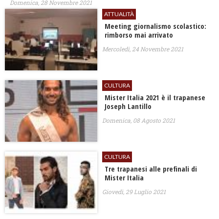
Domenica, 28 Novembre 2021
ATTUALITÀ
Meeting giornalismo scolastico:
rimborso mai arrivato
Mercoledì, 24 Novembre 2021
CULTURA
Mister Italia 2021 è il trapanese
Joseph Lantillo
Domenica, 08 Agosto 2021
CULTURA
Tre trapanesi alle prefinali di
Mister Italia
Giovedì, 29 Luglio 2021