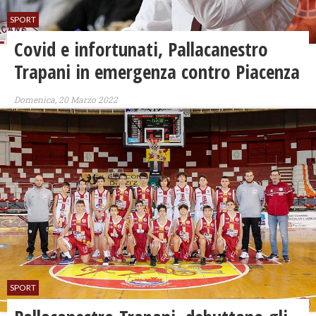
SPORT
Covid e infortunati, Pallacanestro
Trapani in emergenza contro Piacenza
Domenica, 20 Marzo 2022
SPORT