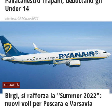
Pallacanestro Trapani, debuttano gli
Under 14
Martedì, 08 Marzo 2022
ATTUALITÀ
Birgi, si rafforza la "Summer 2022":
nuovi voli per Pescara e Varsavia