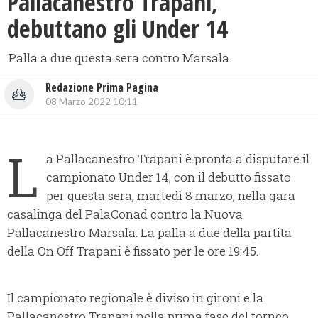
Pallacanestro Trapani,
debuttano gli Under 14
Palla a due questa sera contro Marsala.
Redazione Prima Pagina
08 Marzo 2022 10:11
L
a Pallacanestro Trapani è pronta a disputare il
campionato Under 14, con il debutto fissato
per questa sera, martedì 8 marzo, nella gara
casalinga del PalaConad contro la Nuova
Pallacanestro Marsala. La palla a due della partita
della On Off Trapani è fissato per le ore 19:45.
Il campionato regionale è diviso in gironi e la
Pallacanestro Trapani nella prima fase del torneo