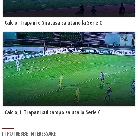
Calcio. Trapani e Siracusa salutano la Serie C
Calcio, il Trapani sul campo saluta la Serie C
TI POTREBBE INTERESSARE