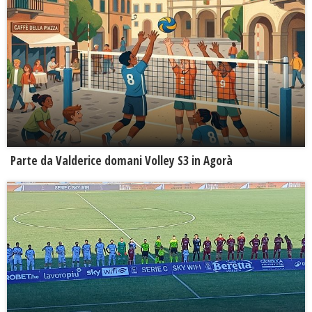
Parte da Valderice domani Volley S3 in Agorà