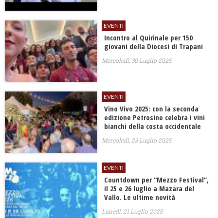
EVENTI
​Incontro al Quirinale per 150
giovani della Diocesi di Trapani
Mercoledì, 30 Luglio 2025
EVENTI
Vino Vivo 2025: con la seconda
edizione Petrosino celebra i vini
bianchi della costa occidentale
Mercoledì, 23 Luglio 2025
EVENTI
Countdown per “Mezzo Festival”,
il 25 e 26 luglio a Mazara del
Vallo. Le ultime novità
Lunedì, 21 Luglio 2025