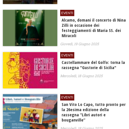
EVENTI
Alcamo, domani il concerto di Nina
Zilli in occasione dei
festeggiamenti di Maria SS. dei
Miracoli
Giovedì, 19 Giugno 2025
EVENTI
​Castellammare del Golfo: torna la
rassegna "Gustorie di Sicilia"
Mercoledì, 18 Giugno 2025
EVENTI
San Vito Lo Capo, tutto pronto per
la 26esima edizione della
rassegna “Libri autori e
bouganville”
Mercoledì, 18 Giugno 2025