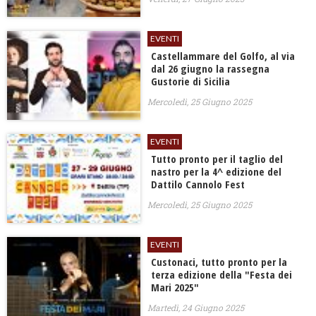
EVENTI
Castellammare del Golfo, al via
dal 26 giugno la rassegna
Gustorie di Sicilia
Mercoledì, 25 Giugno 2025
EVENTI
Tutto pronto per il taglio del
nastro per la 4^ edizione del
Dattilo Cannolo Fest
Mercoledì, 25 Giugno 2025
EVENTI
Custonaci, tutto pronto per la
terza edizione della "Festa dei
Mari 2025"
Martedì, 24 Giugno 2025