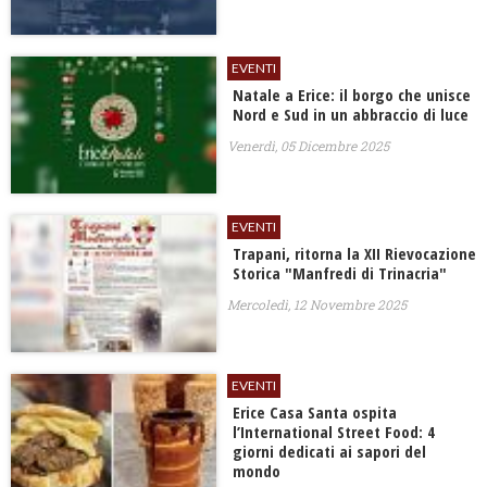
EVENTI
Natale a Erice: il borgo che unisce
Nord e Sud in un abbraccio di luce
Venerdì, 05 Dicembre 2025
EVENTI
Trapani, ritorna la XII Rievocazione
Storica "Manfredi di Trinacria"
Mercoledì, 12 Novembre 2025
EVENTI
​Erice Casa Santa ospita
l’International Street Food: 4
giorni dedicati ai sapori del
mondo