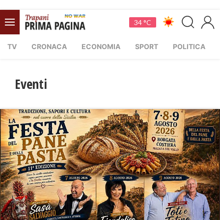
34 °C
TV
CRONACA
ECONOMIA
SPORT
POLITICA
Eventi