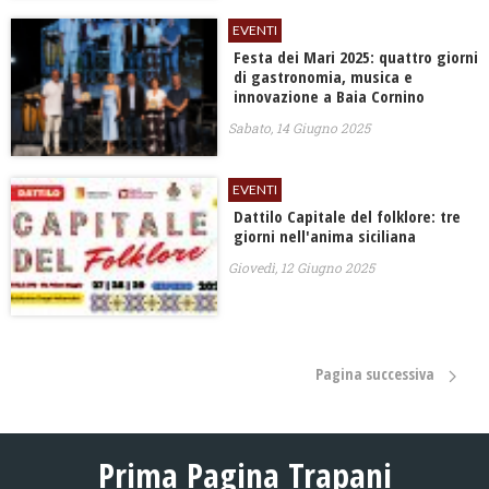
EVENTI
Festa dei Mari 2025: quattro giorni
di gastronomia, musica e
innovazione a Baia Cornino
Sabato, 14 Giugno 2025
EVENTI
Dattilo Capitale del folklore: tre
giorni nell'anima siciliana
Giovedì, 12 Giugno 2025
Pagina successiva
Prima Pagina Trapani