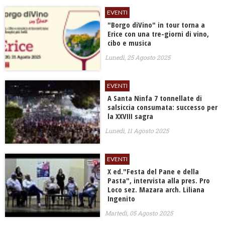
EVENTI
"Borgo diVino" in tour torna a
Erice con una tre-giorni di vino,
cibo e musica
Lunedì, 25 Agosto 2025
EVENTI
A Santa Ninfa 7 tonnellate di
salsiccia consumata: successo per
la XXVIII sagra
Lunedì, 11 Agosto 2025
EVENTI
X ed."Festa del Pane e della
Pasta", intervista alla pres. Pro
Loco sez. Mazara arch. Liliana
Ingenito
Martedì, 05 Agosto 2025