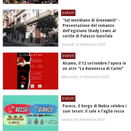
EVENTI
“Sul meridiano di Greenwich” -
Presentazione del romanzo
dell’egiziano Shady Lewis al
cortile di Palazzo Garofalo
Venerdì, 12 Settembre 2025
EVENTI
Alcamo, il 12 settembre l'opera in
un atto "La Baronessa di Carini"
Mercoledì, 10 Settembre 2025
EVENTI
Paceco, il borgo di Nubia celebra i
suoi tesori: il sale e l’aglio rosso
Sabato, 06 Settembre 2025