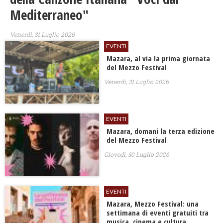
Mediterraneo"
Venerdì, 31 Luglio 2026
EVENTI
​Mazara, al via la prima giornata
del Mezzo Festival
Venerdì, 31 Luglio 2026
EVENTI
Mazara, domani la terza edizione
del Mezzo Festival
Giovedì, 30 Luglio 2026
EVENTI
Mazara, Mezzo Festival: una
settimana di eventi gratuiti tra
musica, cinema e cultura