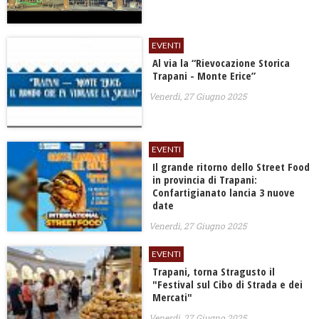
EVENTI
Al via la “Rievocazione Storica
Trapani - Monte Erice”
Venerdì, 27 Giugno 2025
EVENTI
Il grande ritorno dello Street Food
in provincia di Trapani:
Confartigianato lancia 3 nuove
date
Venerdì, 27 Giugno 2025
EVENTI
Trapani, torna Stragusto il
"Festival sul Cibo di Strada e dei
Mercati"
Venerdì, 27 Giugno 2025