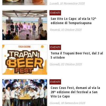
Lunedì, 10 Novembre 2025
EVENTI
San Vito Lo Capo: al via la 12^
edizione di Tempuricapuna
Venerdì, 10 Ottobre 2025
EVENTI
Torna il Trapani Beer Fest, dal 3 al
5 ottobre
Giovedì, 02 Ottobre 2025
EVENTI
Cous Cous Fest, domani al via la
28^ edizione del festival a San
Vito Lo Capo
Giovedì, 18 Settembre 2025