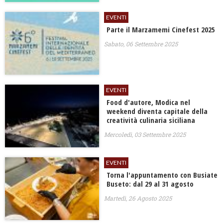
EVENTI
Parte il Marzamemi Cinefest 2025
Sabato, 06 Settembre 2025
EVENTI
Food d'autore, Modica nel
weekend diventa capitale della
creatività culinaria siciliana
Mercoledì, 03 Settembre 2025
EVENTI
Torna l'appuntamento con Busiate
Buseto: dal 29 al 31 agosto
Martedì, 26 Agosto 2025