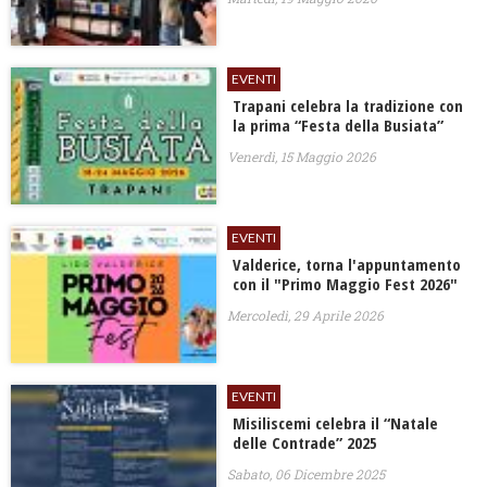
EVENTI
​Trapani celebra la tradizione con
la prima “Festa della Busiata”
Venerdì, 15 Maggio 2026
EVENTI
Valderice, torna l'appuntamento
con il "Primo Maggio Fest 2026"
Mercoledì, 29 Aprile 2026
EVENTI
​Misiliscemi celebra il “Natale
delle Contrade” 2025
Sabato, 06 Dicembre 2025