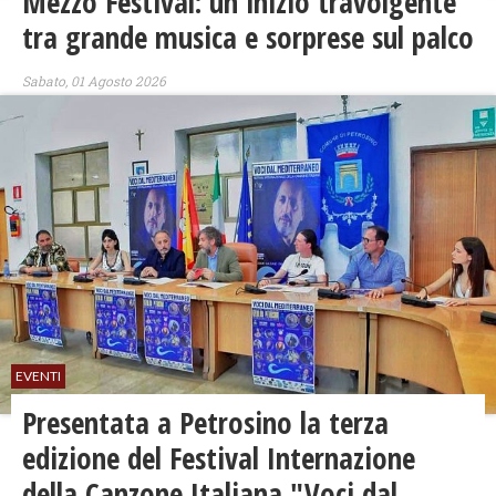
Mezzo Festival: un inizio travolgente
tra grande musica e sorprese sul palco
Sabato, 01 Agosto 2026
EVENTI
Presentata a Petrosino la terza
edizione del Festival Internazione
della Canzone Italiana "Voci dal