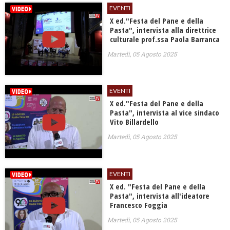
EVENTI
X ed."Festa del Pane e della
Pasta", intervista alla direttrice
culturale prof.ssa Paola Barranca
Martedì, 05 Agosto 2025
EVENTI
X ed."Festa del Pane e della
Pasta", intervista al vice sindaco
Vito Billardello
Martedì, 05 Agosto 2025
EVENTI
X ed. "Festa del Pane e della
Pasta", intervista all'ideatore
Francesco Foggia
Martedì, 05 Agosto 2025