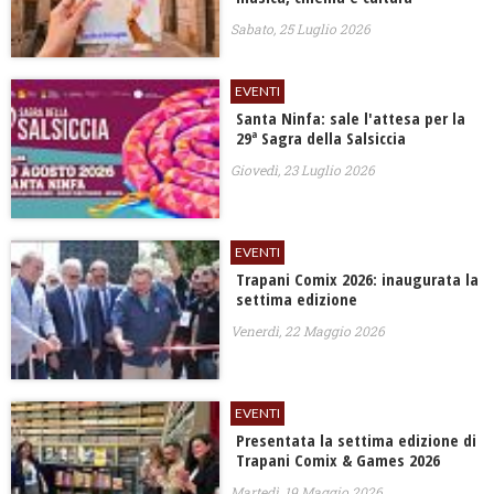
Sabato, 25 Luglio 2026
EVENTI
Santa Ninfa: sale l'attesa per la
29ª Sagra della Salsiccia
Giovedì, 23 Luglio 2026
EVENTI
Trapani Comix 2026: inaugurata la
settima edizione
Venerdì, 22 Maggio 2026
EVENTI
Presentata la settima edizione di
Trapani Comix & Games 2026
Martedì, 19 Maggio 2026