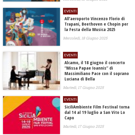
EVENTI
All’aeroporto Vincenzo Florio di
Trapani, Beethoven e Chopin per
la Festa della Musica 2025
Mercoledì, 18 Giugno 2025
EVENTI
Alcamo, il 18 giugno il concerto
“Missa Papae Ioannis” di
Massimiliano Pace con il soprano
Luciana di Bella
Martedì, 17 Giugno 2025
EVENTI
SiciliAmbiente Film Festival torna
dal 14 al 19 luglio a San Vito Lo
Capo
Martedì, 17 Giugno 2025