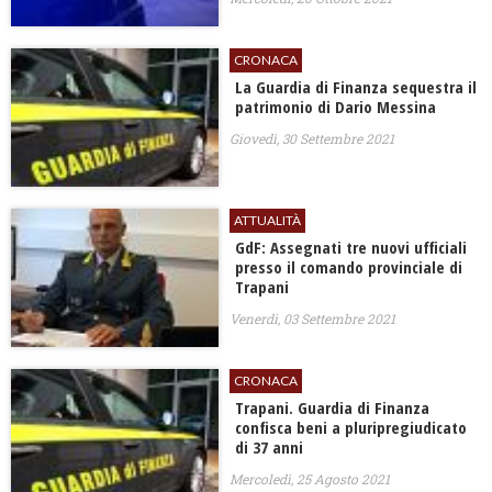
CRONACA
La Guardia di Finanza sequestra il
patrimonio di Dario Messina
Giovedì, 30 Settembre 2021
ATTUALITÀ
GdF: Assegnati tre nuovi ufficiali
presso il comando provinciale di
Trapani
Venerdì, 03 Settembre 2021
CRONACA
Trapani. Guardia di Finanza
confisca beni a pluripregiudicato
di 37 anni
Mercoledì, 25 Agosto 2021