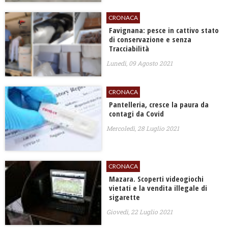
CRONACA
Favignana: pesce in cattivo stato
di conservazione e senza
Tracciabilità
Lunedì, 09 Agosto 2021
CRONACA
Pantelleria, cresce la paura da
contagi da Covid
Mercoledì, 28 Luglio 2021
CRONACA
Mazara. Scoperti videogiochi
vietati e la vendita illegale di
sigarette
Giovedì, 22 Luglio 2021