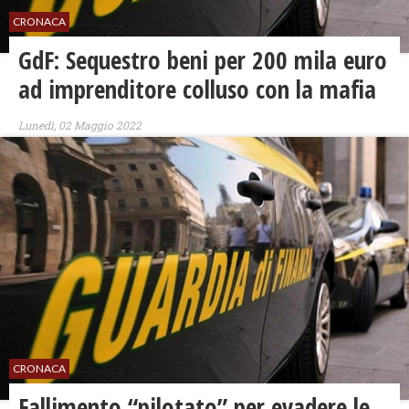
CRONACA
GdF: Sequestro beni per 200 mila euro
ad imprenditore colluso con la mafia
Lunedì, 02 Maggio 2022
CRONACA
Fallimento “pilotato” per evadere le