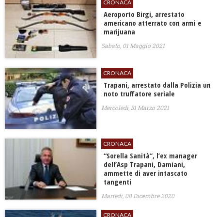
CRONACA
Aeroporto Birgi, arrestato
americano atterrato con armi e
marijuana
Sabato, 01 Maggio 2021
CRONACA
Trapani, arrestato dalla Polizia un
noto truffatore seriale
Mercoledì, 31 Marzo 2021
CRONACA
“Sorella Sanità”, l’ex manager
dell’Asp Trapani, Damiani,
ammette di aver intascato
tangenti
Martedì, 08 Dicembre 2020
CRONACA