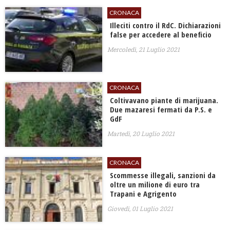
CRONACA
Illeciti contro il RdC. Dichiarazioni
false per accedere al beneficio
Mercoledì, 21 Luglio 2021
CRONACA
Coltivavano piante di marijuana.
Due mazaresi fermati da P.S. e
GdF
Martedì, 20 Luglio 2021
CRONACA
Scommesse illegali, sanzioni da
oltre un milione di euro tra
Trapani e Agrigento
Giovedì, 01 Luglio 2021