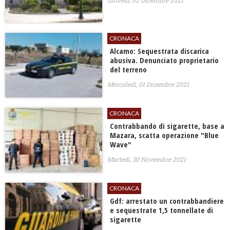
Giovedì, 02 Dicembre 2021
CRONACA
Alcamo: Sequestrata discarica
abusiva. Denunciato proprietario
del terreno
Mercoledì, 01 Dicembre 2021
CRONACA
Contrabbando di sigarette, base a
Mazara, scatta operazione "Blue
Wave"
Martedì, 30 Novembre 2021
CRONACA
Gdf: arrestato un contrabbandiere
e sequestrate 1,5 tonnellate di
sigarette