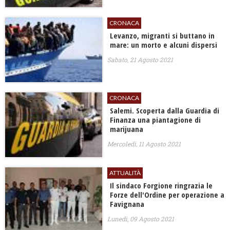
CRONACA
Levanzo, migranti si buttano in
mare: un morto e alcuni dispersi
Sabato, 21 Agosto 2021
CRONACA
Salemi. Scoperta dalla Guardia di
Finanza una piantagione di
marijuana
Mercoledì, 11 Agosto 2021
ATTUALITÀ
Il sindaco Forgione ringrazia le
Forze dell'Ordine per operazione a
Favignana
Lunedì, 09 Agosto 2021