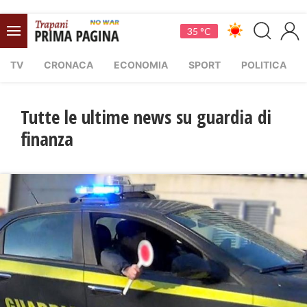
35 °C
TV
CRONACA
ECONOMIA
SPORT
POLITICA
Tutte le ultime news su guardia di
finanza