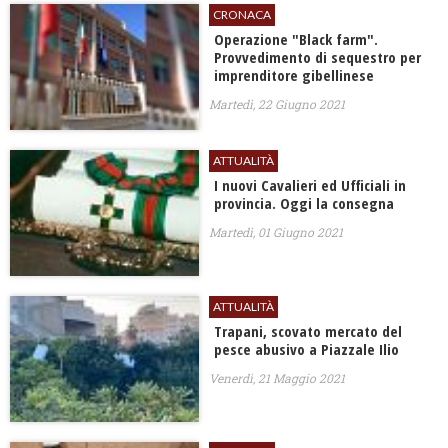
CRONACA
Operazione "Black farm".
Provvedimento di sequestro per
imprenditore gibellinese
Martedì, 22 Giugno 2021
ATTUALITÀ
I nuovi Cavalieri ed Ufficiali in
provincia. Oggi la consegna
Martedì, 01 Giugno 2021
ATTUALITÀ
Trapani, scovato mercato del
pesce abusivo a Piazzale Ilio
Venerdì, 21 Maggio 2021