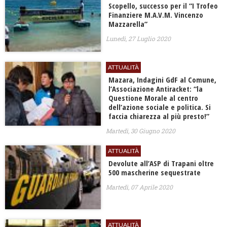
Scopello, successo per il “I Trofeo
Finanziere M.A.V.M. Vincenzo
Mazzarella”
Lunedì, 27 Luglio 2020
ATTUALITÀ
Mazara, Indagini GdF al Comune,
l’Associazione Antiracket: “la
Questione Morale al centro
dell’azione sociale e politica. Si
faccia chiarezza al più presto!”
Martedì, 30 Giugno 2020
ATTUALITÀ
Devolute all’ASP di Trapani oltre
500 mascherine sequestrate
Martedì, 07 Aprile 2020
ATTUALITÀ