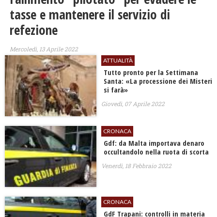
tasse e mantenere il servizio di
refezione
Mercoledì, 13 Aprile 2022
ATTUALITÀ
Tutto pronto per la Settimana
Santa: «La processione dei Misteri
si farà»
Giovedì, 07 Aprile 2022
CRONACA
Gdf: da Malta importava denaro
occultandolo nella ruota di scorta
Venerdì, 18 Febbraio 2022
CRONACA
GdF Trapani: controlli in materia