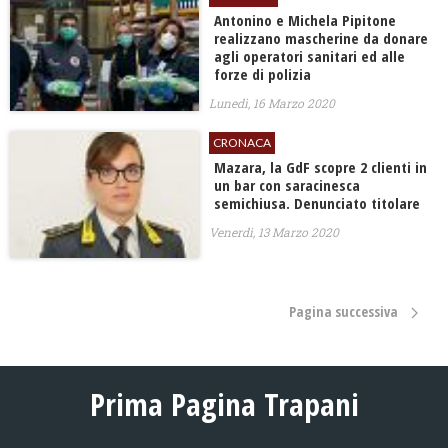
Antonino e Michela Pipitone
realizzano mascherine da donare
agli operatori sanitari ed alle
forze di polizia
Lunedì, 16 Marzo 2020
CRONACA
Mazara, la GdF scopre 2 clienti in
un bar con saracinesca
semichiusa. Denunciato titolare
Venerdì, 13 Marzo 2020
Pagina successiva
Prima Pagina Trapani