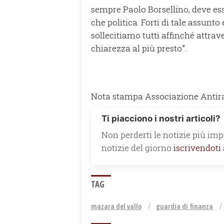
sempre Paolo Borsellino, deve ess
che politica. Forti di tale assunt
sollecitiamo tutti affinché attra
chiarezza al più presto”.
Nota stampa Associazione Antirack
Ti piacciono i nostri articoli?
Non perderti le notizie più impo
notizie del giorno
iscrivendoti
TAG
mazara del vallo
guardia di finanza