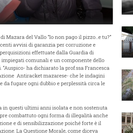
i Mazara del Vallo “Io non pago il pizzo...e tu?”
ecenti avvisi di garanzia per corruzione e
perquisizioni effettuate dalla Guardia di
i impiegati comunali e un componente dello
i. “Auspico- ha dichiarato la prof.ssa Francesca
iazione Antiracket mazarese- che le indagini
e da fugare ogni dubbio e perplessità circa le
 in questi ultimi anni isolata e non sostenuta
empre combattuto ogni forma di illegalità anche
ne e di sensibilizzazione poiché forte è il
razione. La Questione Morale, come diceva