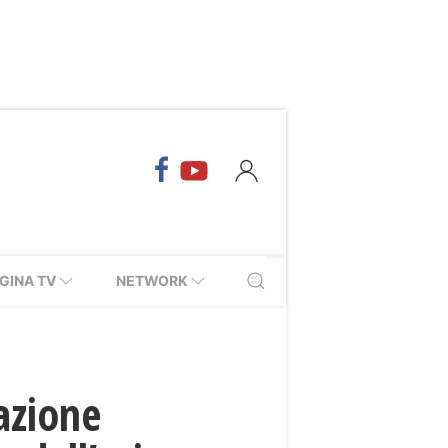
GINA TV
NETWORK
azione