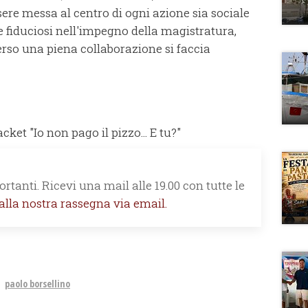
ere messa al centro di ogni azione sia sociale
o e fiduciosi nell'impegno della magistratura,
verso una piena collaborazione si faccia
et "Io non pago il pizzo... E tu?"
rtanti. Ricevi una mail alle 19.00 con tutte le
 alla nostra rassegna via email.
paolo borsellino