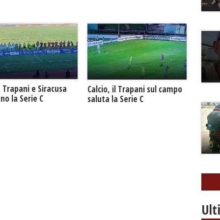
. Trapani e Siracusa
Calcio, il Trapani sul campo
no la Serie C
saluta la Serie C
Ult