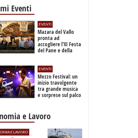
imi Eventi
EVENTI
Mazara del Vallo
pronta ad
accogliere l'XI Festa
del Pane e della
Pasta
EVENTI
Mezzo Festival: un
inizio travolgente
tra grande musica
e sorprese sul palco
nomia e Lavoro
OMIA E LAVORO