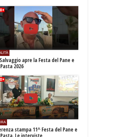
ALITÀ
Salvaggio apre la Festa del Pane e
 Pasta 2026
URA
erenza stampa 11^ Festa del Pane e
 Pasta. Le interviste