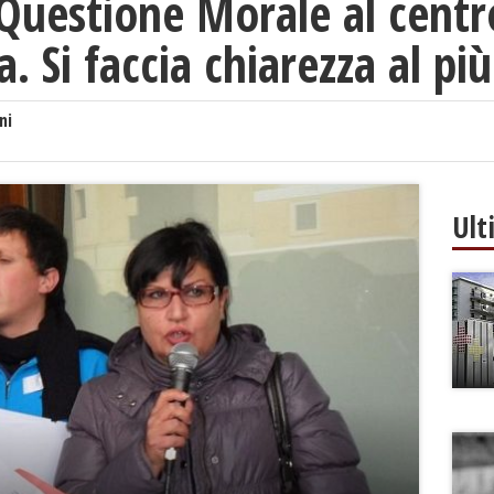
 Questione Morale al centr
ca. Si faccia chiarezza al pi
ni
Ult