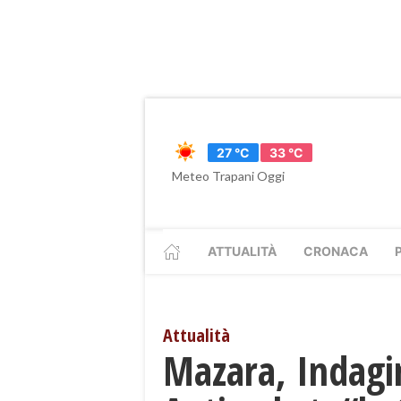
27 °C
33 °C
Meteo Trapani Oggi
ATTUALITÀ
CRONACA
Attualità
Mazara, Indagin