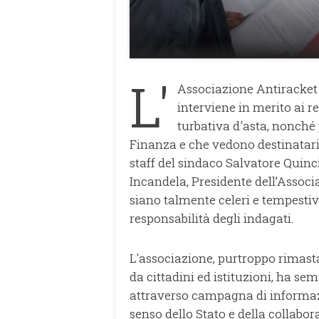
L'
Associazione Antiracket d
interviene in merito ai r
turbativa d'asta, nonché 
Finanza e che vedono destinatar
staff del sindaco Salvatore Quinc
Incandela, Presidente dell’Assoc
siano talmente celeri e tempestiv
responsabilità degli indagati.
L'associazione, purtroppo rimasta
da cittadini ed istituzioni, ha s
attraverso campagna di informazio
senso dello Stato e della collabo