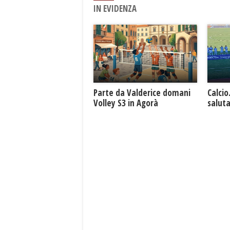
IN EVIDENZA
Parte da Valderice domani
Calcio
Volley S3 in Agorà
saluta