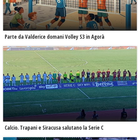
Parte da Valderice domani Volley S3 in Agorà
Calcio. Trapani e Siracusa salutano la Serie C