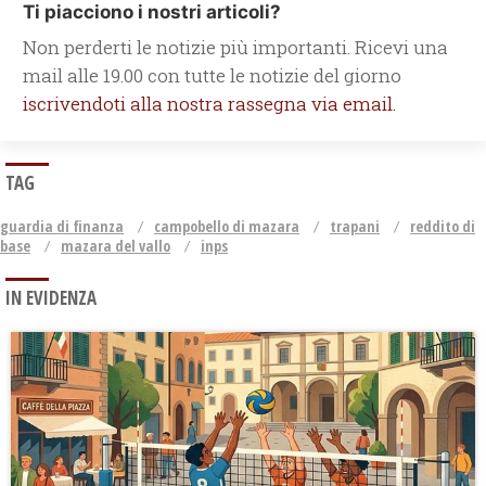
Ti piacciono i nostri articoli?
Non perderti le notizie più importanti. Ricevi una
mail alle 19.00 con tutte le notizie del giorno
iscrivendoti alla nostra rassegna via email.
TAG
guardia di finanza
campobello di mazara
trapani
reddito di
base
mazara del vallo
inps
IN EVIDENZA