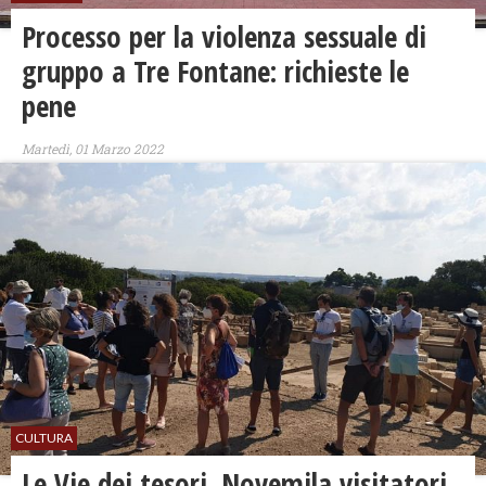
Processo per la violenza sessuale di
gruppo a Tre Fontane: richieste le
pene
Martedì, 01 Marzo 2022
CULTURA
Le Vie dei tesori. Novemila visitatori.