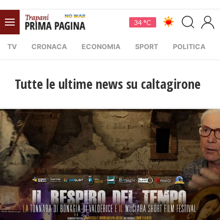
34 °C
TV
CRONACA
ECONOMIA
SPORT
POLITICA
Tutte le ultime news su caltagirone