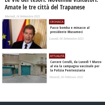
Amate le tre città del Trapanese
Martedì, 14 Settembre 2021
CRONACA
Pacco bomba e minacce al
presidente Musumeci
Lunedì, 06 Settembre 2021
ATTUALITÀ
Carcere Cerulli, da Lunedì 1 Marzo
al via la campagna vaccinale per
la Polizia Penitenziaria
Venerdì, 26 Febbraio 2021