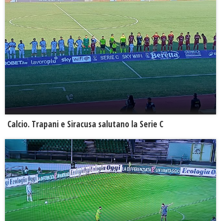
Calcio. Trapani e Siracusa salutano la Serie C