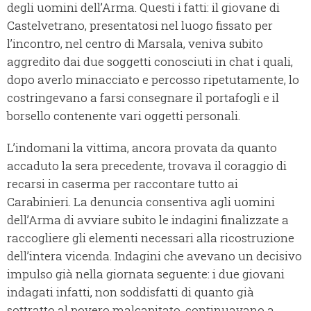
degli uomini dell’Arma. Questi i fatti: il giovane di
Castelvetrano, presentatosi nel luogo fissato per
l’incontro, nel centro di Marsala, veniva subito
aggredito dai due soggetti conosciuti in chat i quali,
dopo averlo minacciato e percosso ripetutamente, lo
costringevano a farsi consegnare il portafogli e il
borsello contenente vari oggetti personali.
L’indomani la vittima, ancora provata da quanto
accaduto la sera precedente, trovava il coraggio di
recarsi in caserma per raccontare tutto ai
Carabinieri. La denuncia consentiva agli uomini
dell’Arma di avviare subito le indagini finalizzate a
raccogliere gli elementi necessari alla ricostruzione
dell’intera vicenda. Indagini che avevano un decisivo
impulso già nella giornata seguente: i due giovani
indagati infatti, non soddisfatti di quanto già
sottratto al povero malcapitato, continuavano a