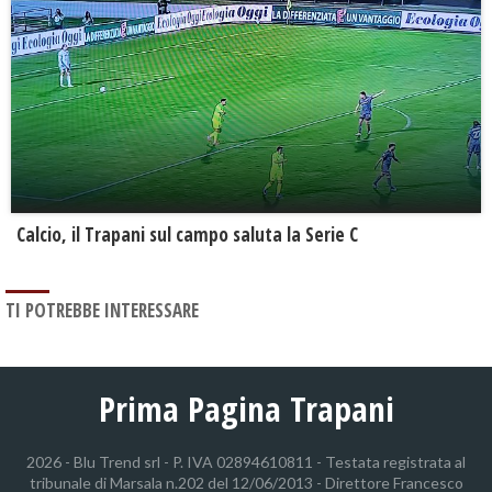
Calcio, il Trapani sul campo saluta la Serie C
TI POTREBBE INTERESSARE
Prima Pagina Trapani
2026 - Blu Trend srl - P. IVA 02894610811 - Testata registrata al
tribunale di Marsala n.202 del 12/06/2013 - Direttore Francesco