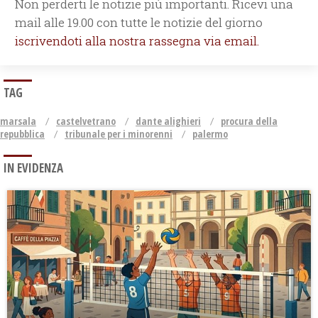
Non perderti le notizie più importanti. Ricevi una
mail alle 19.00 con tutte le notizie del giorno
iscrivendoti alla nostra rassegna via email.
TAG
marsala
castelvetrano
dante alighieri
procura della
repubblica
tribunale per i minorenni
palermo
IN EVIDENZA