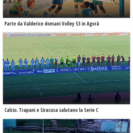
Parte da Valderice domani Volley S3 in Agorà
Calcio. Trapani e Siracusa salutano la Serie C