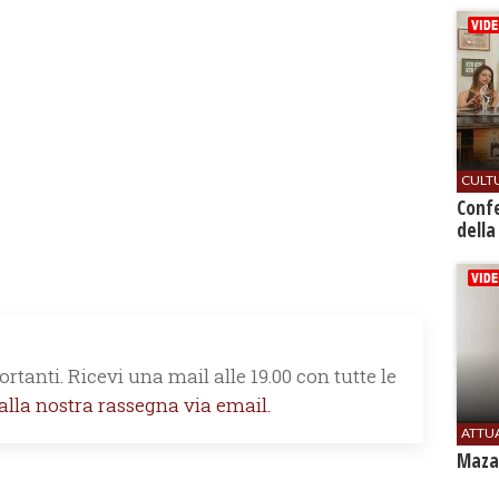
CULT
Conf
della
rtanti. Ricevi una mail alle 19.00 con tutte le
 alla nostra rassegna via email.
ATTU
Mazar