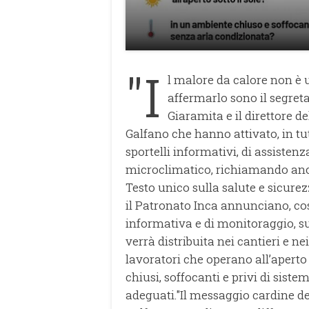
"I
l malore da calore non è u
affermarlo sono il segreta
Giaramita e il direttore d
Galfano che hanno attivato, in tutt
sportelli informativi, di assisten
microclimatico, richiamando anche
Testo unico sulla salute e sicurezz
il Patronato Inca annunciano, co
informativa e di monitoraggio, 
verrà distribuita nei cantieri e nei
lavoratori che operano all’aperto s
chiusi, soffocanti e privi di sist
adeguati."Il messaggio cardine de