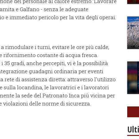
sizione del personale al calore estremo."Lavorare
ramita e Galfano - senza le adeguate
 e immediato pericolo per la vita degli operai.
 a rimodulare i turni, evitare le ore più calde,
e rifornimento costante di acqua fresca.
35 gradi, anche percepiti, vi è la possibilità
integrazione guadagni ordinaria per eventi
 rete di assistenza diretta: attraverso l'utilizzo
 sulla locandina, le lavoratrici e i lavoratori
nte la sede del Patronato Inca più vicina per
 violazioni delle norme di sicurezza.
Ult