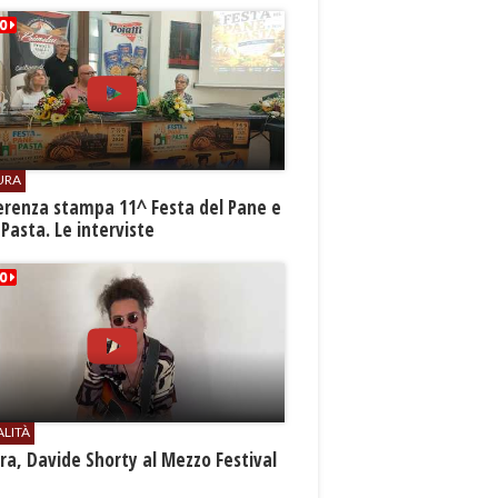
URA
erenza stampa 11^ Festa del Pane e
 Pasta. Le interviste
ALITÀ
a, Davide Shorty al Mezzo Festival