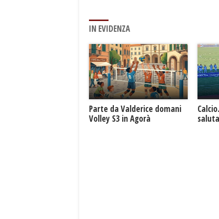
IN EVIDENZA
Parte da Valderice domani
Calcio
Volley S3 in Agorà
saluta