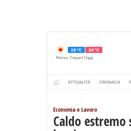
26 °C
34 °C
Meteo Trapani Oggi
ATTUALITÀ
CRONACA
Economia e Lavoro
Caldo estremo s