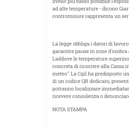
livello più basso possibile l'espo
ad alte temperature - dicono Gia
contromisure rappresenta un serio
La legge obbliga i datori di lavoro
garantire pause in zone d'ombra 
Laddove le temperature superino i 
concreta di ricorrere alla Cassa 
meteo". La Cgil ha predisposto una
di un codice QR dedicato, presente
potranno localizzare immediatame
ricevere consulenza o denunciare
NOTA STAMPA