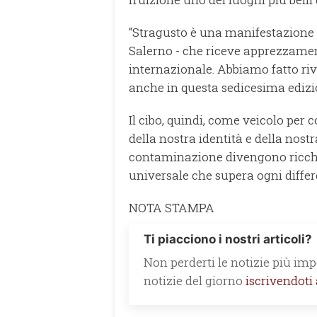
“Stragusto è una manifestazion
Salerno - che riceve apprezzame
internazionale. Abbiamo fatto riv
anche in questa sedicesima edizio
Il cibo, quindi, come veicolo per 
della nostra identità e della nostr
contaminazione divengono ricche
universale che supera ogni differe
NOTA STAMPA
Ti piacciono i nostri articoli?
Non perderti le notizie più impo
notizie del giorno
iscrivendoti