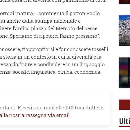
e ormai matura – commenta il patron Paolo
nti anche dalla stampa nazionale e
ivere l’antica piazza del Mercato del pesce
ne. Speriamo di ripeterci l’anno prossimo”.
conoscere, riappropriarsi e far conoscere tasselli
a storia in un contesto in cui la diversità e la
zza da fruire e condividere in un linguaggio
nza: sociale, linguistica, etnica, economica.
rtanti. Ricevi una mail alle 19.00 con tutte le
 alla nostra rassegna via email.
Ult