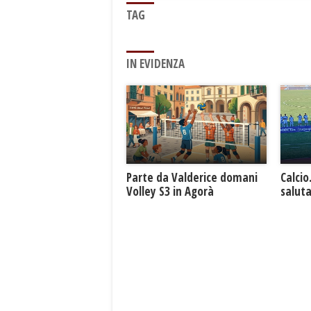
TAG
IN EVIDENZA
Parte da Valderice domani
Calcio
Volley S3 in Agorà
saluta