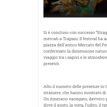
Si è concluso con successo “Stragu
mercati a Trapani. Il festival ha a
piazza dell'antico Mercato del Pe
confermato la dimensione naturale
viaggio tra i sapori e le atmosfe
presenti.
Alto il numero delle presenze in t
straniere, che hanno mostrato di
Un itinerario variegato, davvero pe
dove il gusto, la vista, l’udito, il