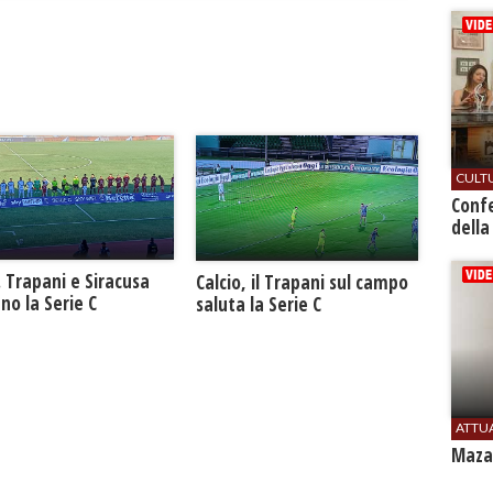
CULT
Conf
della
. Trapani e Siracusa
Calcio, il Trapani sul campo
no la Serie C
saluta la Serie C
ATTU
Mazar