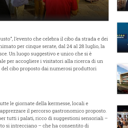
sto”, l'evento che celebra il cibo da strada e dei
nimato per cinque serate, dal 24 al 28 luglio, la
sce. Un luogo suggestivo e unico che si è
 per accogliere i visitatori alla ricerca di un
re del cibo proposto dai numerosi produttori
utte le giornate della kermesse, locali e
 apprezzare il percorso gastronomico proposto.
r tutti i palati, ricco di suggestioni sensoriali –
 tatto si intrecciano – che ha consentito di