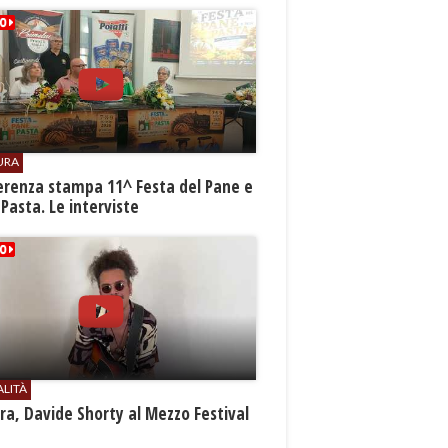
URA
erenza stampa 11^ Festa del Pane e
 Pasta. Le interviste
ALITÀ
a, Davide Shorty al Mezzo Festival