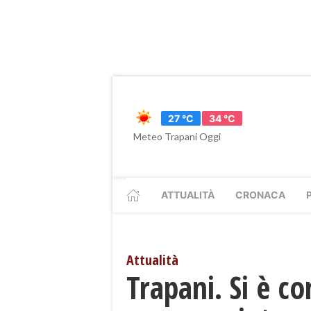
27 °C
34 °C
Meteo Trapani Oggi
ATTUALITÀ
CRONACA
Attualità
Trapani. Si è c