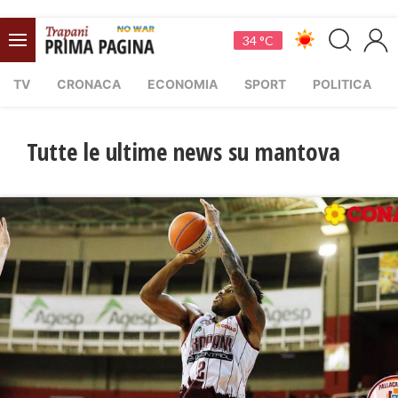
34 °C
TV
CRONACA
ECONOMIA
SPORT
POLITICA
Tutte le ultime news su mantova