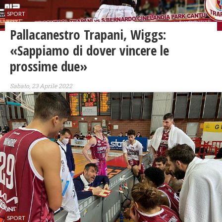
SPORT
Pallacanestro Trapani, Wiggs:
«Sappiamo di dover vincere le
prossime due»
Sabato, 23 Aprile 2022
SPORT