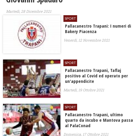
Martedì, 28 Dicembre 2021
SPORT
Pallacanestro Trapani: I numeri di
Bakery Piacenza
Venerdì, 12 Novembre 2021
SPORT
Pallacanestro Trapani, Taflaj
positivo al Covid ed operato per
un'appendicite
Martedì, 19 Ottobre 2021
SPORT
Pallacanestro Trapani, ultimo
quarto da incubo e Mantova passa
al PalaConad
Domenica, 17 Ottobre 2021