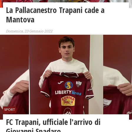
La Pallacanestro Trapani cade a
Mantova
Domenica, 23 Gennaio 2022
SPORT
FC Trapani, ufficiale l'arrivo di
Giovanni Spadaro