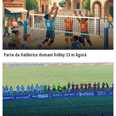
Parte da Valderice domani Volley S3 in Agorà