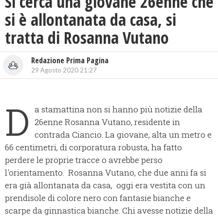
Si cerca una giovane 26enne che
si è allontanata da casa, si
tratta di Rosanna Vutano
Redazione Prima Pagina
29 Agosto 2020 21:27
D
a stamattina non si hanno più notizie della
26enne Rosanna Vutano, residente in
contrada Ciancio. La giovane, alta un metro e
66 centimetri, di corporatura robusta, ha fatto
perdere le proprie tracce o avrebbe perso
l'orientamento. Rosanna Vutano, che due anni fa si
era già allontanata da casa, oggi era vestita con un
prendisole di colore nero con fantasie bianche e
scarpe da ginnastica bianche. Chi avesse notizie della