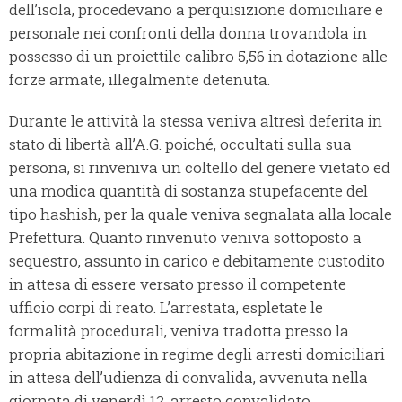
dell’isola, procedevano a perquisizione domiciliare e
personale nei confronti della donna trovandola in
possesso di un proiettile calibro 5,56 in dotazione alle
forze armate, illegalmente detenuta.
Durante le attività la stessa veniva altresì deferita in
stato di libertà all’A.G. poiché, occultati sulla sua
persona, si rinveniva un coltello del genere vietato ed
una modica quantità di sostanza stupefacente del
tipo hashish, per la quale veniva segnalata alla locale
Prefettura. Quanto rinvenuto veniva sottoposto a
sequestro, assunto in carico e debitamente custodito
in attesa di essere versato presso il competente
ufficio corpi di reato. L’arrestata, espletate le
formalità procedurali, veniva tradotta presso la
propria abitazione in regime degli arresti domiciliari
in attesa dell’udienza di convalida, avvenuta nella
giornata di venerdì 12, arresto convalidato.