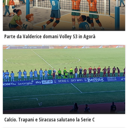
Parte da Valderice domani Volley S3 in Agorà
Calcio. Trapani e Siracusa salutano la Serie C