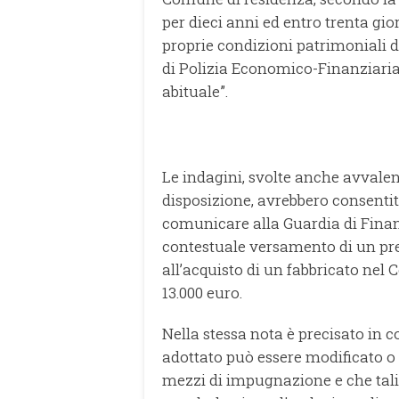
per dieci anni ed entro trenta gior
proprie condizioni patrimoniali di
di Polizia Economico-Finanziaria
abituale”.
Le indagini, svolte anche avvale
disposizione, avrebbero consenti
comunicare alla Guardia di Finanz
contestuale versamento di un prem
all’acquisto di un fabbricato nel 
13.000 euro.
Nella stessa nota è precisato in 
adottato può essere modificato o a
mezzi di impugnazione e che tali