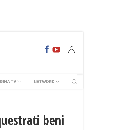
GINA TV
NETWORK
questrati beni