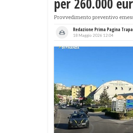
per 260.000 eu
Provvedimento preventivo emesso 
Redazione Prima Pagina Trapa
18 Maggio 2026 12:04