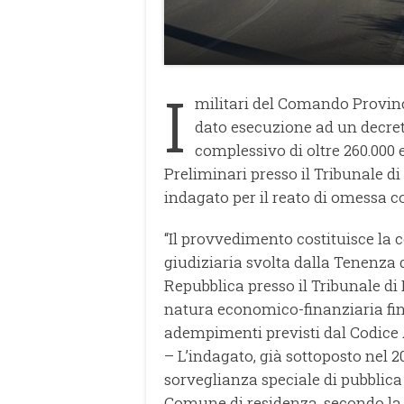
I
militari del Comando Provin
dato esecuzione ad un decret
complessivo di oltre 260.000 
Preliminari presso il Tribunale di
indagato per il reato di omessa 
“Il provvedimento costituisce la 
giudiziaria svolta dalla Tenenza 
Repubblica presso il Tribunale di
natura economico-finanziaria fina
adempimenti previsti dal Codice 
– L’indagato, già sottoposto nel 
sorveglianza speciale di pubblica
Comune di residenza, secondo la