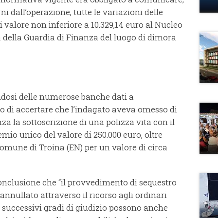
ni dall’operazione, tutte le variazioni delle
 valore non inferiore a 10.329,14 euro al Nucleo
 della Guardia di Finanza del luogo di dimora
ndosi delle numerose banche dati a
to di accertare che l’indagato aveva omesso di
a la sottoscrizione di una polizza vita con il
io unico del valore di 250.000 euro, oltre
Comune di Troina (EN) per un valore di circa
conclusione che “il provvedimento di sequestro
nnullato attraverso il ricorso agli ordinari
 successivi gradi di giudizio possono anche