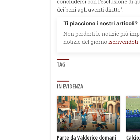
concludersi con l'esclusione di qu
dei beni agli aventi diritto”.
Ti piacciono i nostri articoli?
Non perderti le notizie più impo
notizie del giorno
iscrivendoti
TAG
IN EVIDENZA
Parte da Valderice domani
Calcio