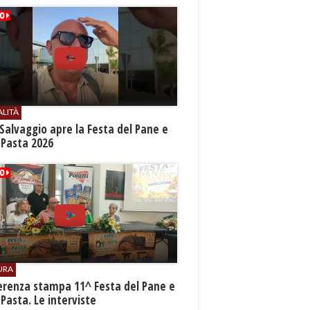
ALITÀ
Salvaggio apre la Festa del Pane e
 Pasta 2026
URA
erenza stampa 11^ Festa del Pane e
 Pasta. Le interviste