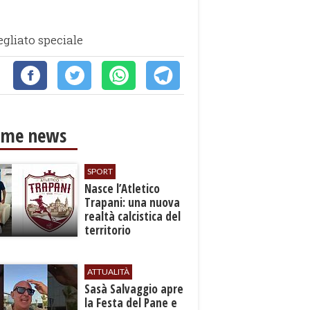
gliato speciale
ime news
SPORT
Nasce l’Atletico
Trapani: una nuova
realtà calcistica del
territorio
ATTUALITÀ
Sasà Salvaggio apre
la Festa del Pane e