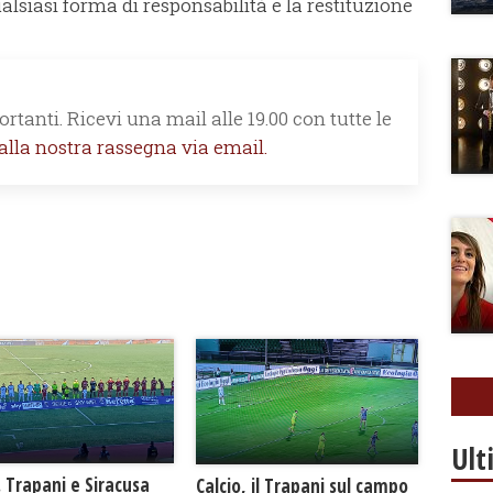
alsiasi forma di responsabilità e la restituzione
rtanti. Ricevi una mail alle 19.00 con tutte le
 alla nostra rassegna via email.
Ult
. Trapani e Siracusa
Calcio, il Trapani sul campo