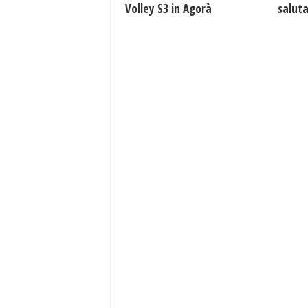
Volley S3 in Agorà
saluta