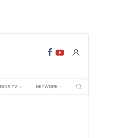
GINA TV
NETWORK