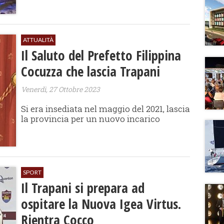
ATTUALITÀ
Il Saluto del Prefetto Filippina
Cocuzza che lascia Trapani
Venerdì, 27 Ottobre 2023
Si era insediata nel maggio del 2021, lascia
la provincia per un nuovo incarico
SPORT
Il Trapani si prepara ad
ospitare la Nuova Igea Virtus.
Rientra Cocco