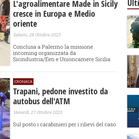
Ult
L'agroalimentare Made in Sicily
cresce in Europa e Medio
oriente
Sabato, 28 Ottobre 2023
Conclusa a Palermo la missione
incoming organizzata da
Sicindustria/Een e Unioncamere Sicilia
CRONACA
Trapani, pedone investito da
autobus dell'ATM
Venerdì, 27 Ottobre 2023
Sul posto i carabinieri per i rilievi del caso