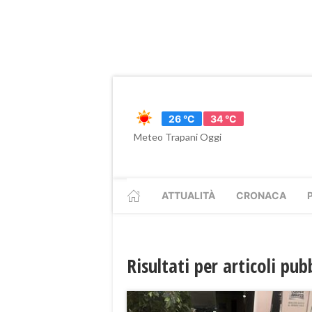
26 °C
34 °C
Meteo Trapani Oggi
ATTUALITÀ
CRONACA
Risultati per articoli pu