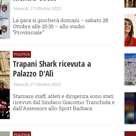
Venerdì, 27 Ottobre 2023
La gara si giocherà domani – sabato 28
Ottobre alle 20.30 – allo stadio
“Provinciale”
POLITICA
Trapani Shark ricevuta a
Palazzo D'Alì
Venerdì, 27 Ottobre 2023
Stamani staff, atleti e dirigenza sono stati
ricevuti dal Sindaco Giacomo Tranchida e
dall'Assessore allo Sport Barbara
POLITICA