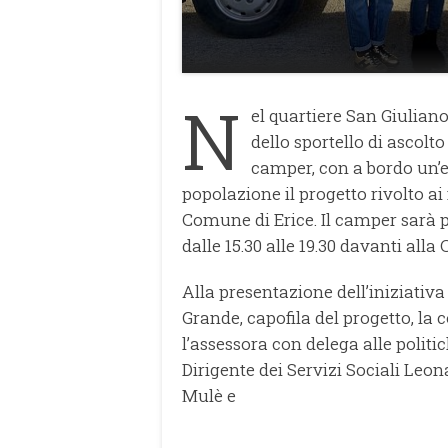
N
el quartiere San Giuliano 
dello sportello di ascolto
camper, con a bordo un’e
popolazione il progetto rivolto ai 
Comune di Erice. Il camper sarà
dalle 15.30 alle 19.30 davanti all
Alla presentazione dell’iniziativa
Grande, capofila del progetto, la
l’assessora con delega alle politi
Dirigente dei Servizi Sociali Leo
Mulè e