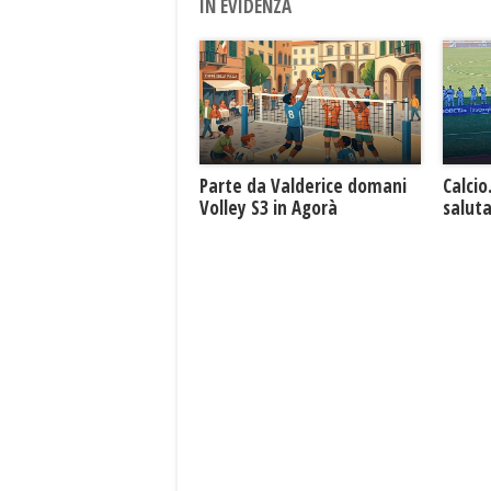
IN EVIDENZA
Parte da Valderice domani
Calcio
Volley S3 in Agorà
saluta