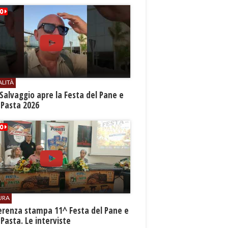
ALITÀ
Salvaggio apre la Festa del Pane e
 Pasta 2026
URA
erenza stampa 11^ Festa del Pane e
 Pasta. Le interviste