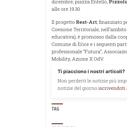
dicembre; piazza Entello,
Pizzol
alle ore 19.30.
Il progetto
Rest-Art
, finanziato 
Coesione Territoriale, nell’ambit
educativa), è promosso dalla coop
Comune di Erice e i seguenti part
professionale “Futura”, Associazio
Mobility, Azione X OdV.
Ti piacciono i nostri articoli?
Non perderti le notizie più impo
notizie del giorno
iscrivendoti
TAG