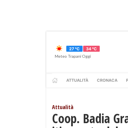
27 °C
34 °C
Meteo Trapani Oggi
ATTUALITÀ
CRONACA
Attualità
Coop. Badia Gran