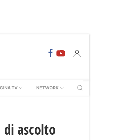
GINA TV
NETWORK
 di ascolto