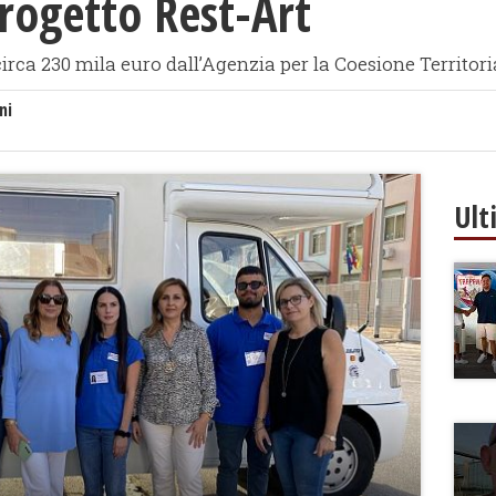
progetto Rest-Art
 circa 230 mila euro dall’Agenzia per la Coesione Territor
ni
Ult