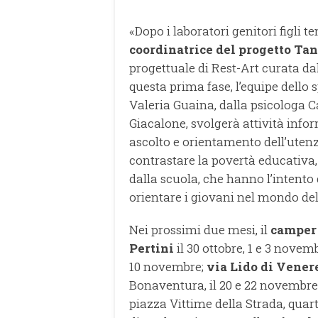
«Dopo i laboratori genitori figli 
coordinatrice del progetto T
progettuale di Rest-Art curata dal
questa prima fase, l’equipe dello 
Valeria Guaina, dalla psicologa
Giacalone, svolgerà attività infor
ascolto e orientamento dell’uten
contrastare la povertà educativa, 
dalla scuola, che hanno l’intento 
orientare i giovani nel mondo del 
Nei prossimi due mesi, il
camper
Pertini
il 30 ottobre, 1 e 3 novem
10 novembre;
via Lido di Vener
Bonaventura, il 20 e 22 novembre;
piazza Vittime della Strada, quar