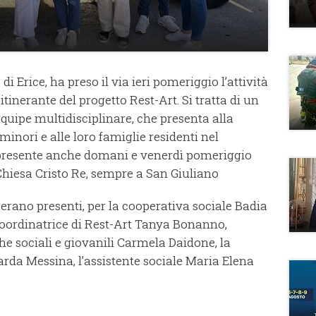
di Erice, ha preso il via ieri pomeriggio l’attività
 itinerante del progetto Rest-Art. Si tratta di un
quipe multidisciplinare, che presenta alla
minori e alle loro famiglie residenti nel
 presente anche domani e venerdì pomeriggio
a Chiesa Cristo Re, sempre a San Giuliano
 erano presenti, per la cooperativa sociale Badia
 coordinatrice di Rest-Art Tanya Bonanno,
che sociali e giovanili Carmela Daidone, la
narda Messina, l’assistente sociale Maria Elena