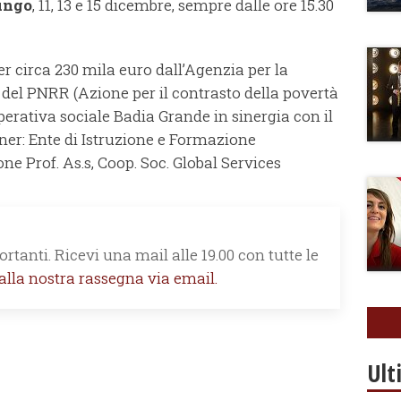
ungo
, 11, 13 e 15 dicembre, sempre dalle ore 15.30
per circa 230 mila euro dall’Agenzia per la
o del PNRR (Azione per il contrasto della povertà
erativa sociale Badia Grande in sinergia con il
ner: Ente di Istruzione e Formazione
ne Prof. As.s, Coop. Soc. Global Services
rtanti. Ricevi una mail alle 19.00 con tutte le
 alla nostra rassegna via email.
Ult