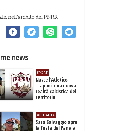
iale, nell’ambito del PNRR
ime news
SPORT
Nasce l’Atletico
Trapani: una nuova
realtà calcistica del
territorio
ATTUALITÀ
Sasà Salvaggio apre
la Festa del Pane e