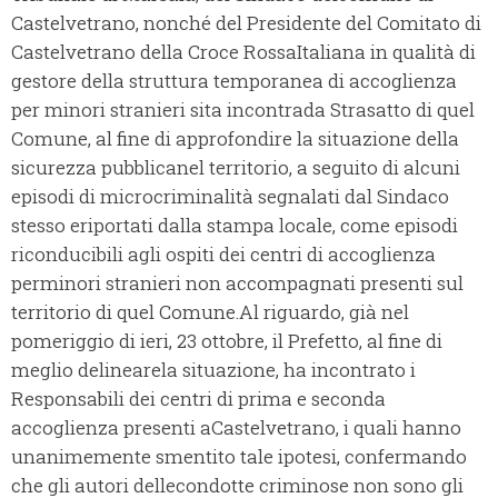
Castelvetrano, nonché del Presidente del Comitato di
Castelvetrano della Croce RossaItaliana in qualità di
gestore della struttura temporanea di accoglienza
per minori stranieri sita incontrada Strasatto di quel
Comune, al fine di approfondire la situazione della
sicurezza pubblicanel territorio, a seguito di alcuni
episodi di microcriminalità segnalati dal Sindaco
stesso eriportati dalla stampa locale, come episodi
riconducibili agli ospiti dei centri di accoglienza
perminori stranieri non accompagnati presenti sul
territorio di quel Comune.Al riguardo, già nel
pomeriggio di ieri, 23 ottobre, il Prefetto, al fine di
meglio delinearela situazione, ha incontrato i
Responsabili dei centri di prima e seconda
accoglienza presenti aCastelvetrano, i quali hanno
unanimemente smentito tale ipotesi, confermando
che gli autori dellecondotte criminose non sono gli