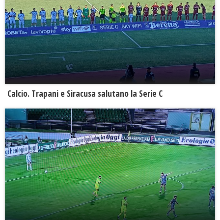
Calcio. Trapani e Siracusa salutano la Serie C