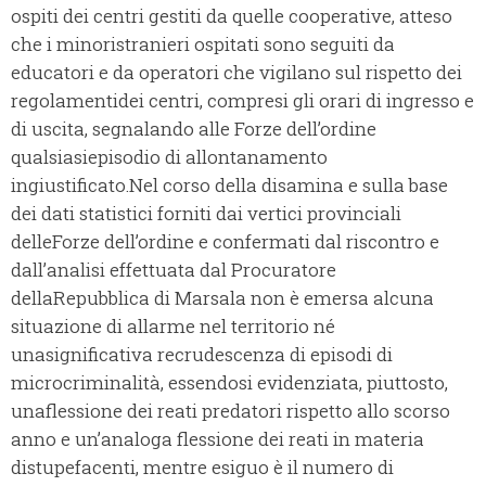
ospiti dei centri gestiti da quelle cooperative, atteso
che i minoristranieri ospitati sono seguiti da
educatori e da operatori che vigilano sul rispetto dei
regolamentidei centri, compresi gli orari di ingresso e
di uscita, segnalando alle Forze dell’ordine
qualsiasiepisodio di allontanamento
ingiustificato.Nel corso della disamina e sulla base
dei dati statistici forniti dai vertici provinciali
delleForze dell’ordine e confermati dal riscontro e
dall’analisi effettuata dal Procuratore
dellaRepubblica di Marsala non è emersa alcuna
situazione di allarme nel territorio né
unasignificativa recrudescenza di episodi di
microcriminalità, essendosi evidenziata, piuttosto,
unaflessione dei reati predatori rispetto allo scorso
anno e un’analoga flessione dei reati in materia
distupefacenti, mentre esiguo è il numero di