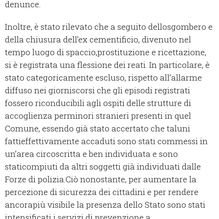
denunce.
Inoltre, è stato rilevato che a seguito dellosgombero e
della chiusura dell’ex cementificio, divenuto nel
tempo luogo di spaccio,prostituzione e ricettazione,
si è registrata una flessione dei reati. In particolare, è
stato categoricamente escluso, rispetto all’allarme
diffuso nei giorniscorsi che gli episodi registrati
fossero riconducibili agli ospiti delle strutture di
accoglienza perminori stranieri presenti in quel
Comune, essendo già stato accertato che taluni
fattieffettivamente accaduti sono stati commessi in
un’area circoscritta e ben individuata e sono
staticompiuti da altri soggetti già individuati dalle
Forze di polizia.Ciò nonostante, per aumentare la
percezione di sicurezza dei cittadini e per rendere
ancorapiù visibile la presenza dello Stato sono stati
intensificati i servizi di prevenzione a