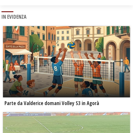
IN EVIDENZA
Parte da Valderice domani Volley S3 in Agorà