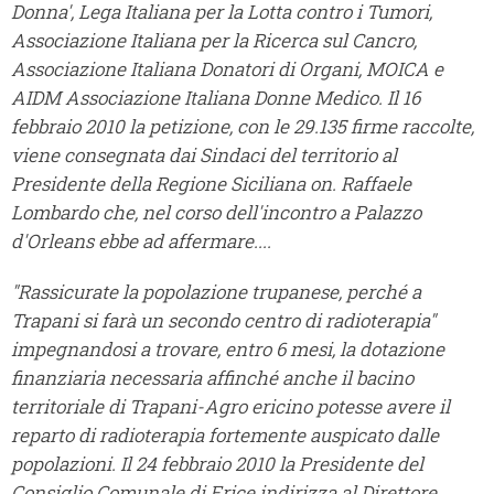
Donna', Lega Italiana per la Lotta contro i Tumori,
Associazione Italiana per la Ricerca sul Cancro,
Associazione Italiana Donatori di Organi, MOICA e
AIDM Associazione Italiana Donne Medico. Il 16
febbraio 2010 la petizione, con le 29.135 firme raccolte,
viene consegnata dai Sindaci del territorio al
Presidente della Regione Siciliana on. Raffaele
Lombardo che, nel corso dell'incontro a Palazzo
d'Orleans ebbe ad affermare....
"Rassicurate la popolazione trupanese, perché a
Trapani si farà un secondo centro di radioterapia"
impegnandosi a trovare, entro 6 mesi, la dotazione
finanziaria necessaria affinché anche il bacino
territoriale di Trapani-Agro ericino potesse avere il
reparto di radioterapia fortemente auspicato dalle
popolazioni. Il 24 febbraio 2010 la Presidente del
Consiglio Comunale di Erice indirizza al Direttore