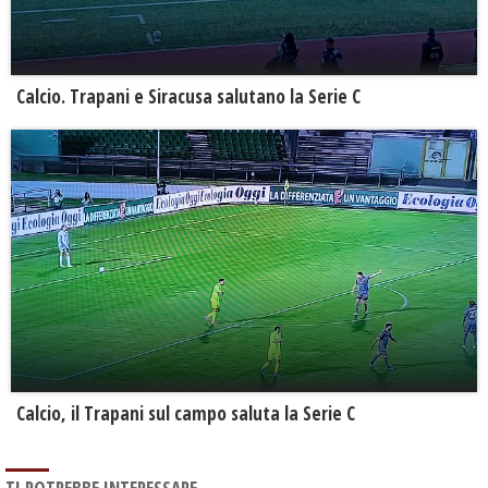
Calcio. Trapani e Siracusa salutano la Serie C
Calcio, il Trapani sul campo saluta la Serie C