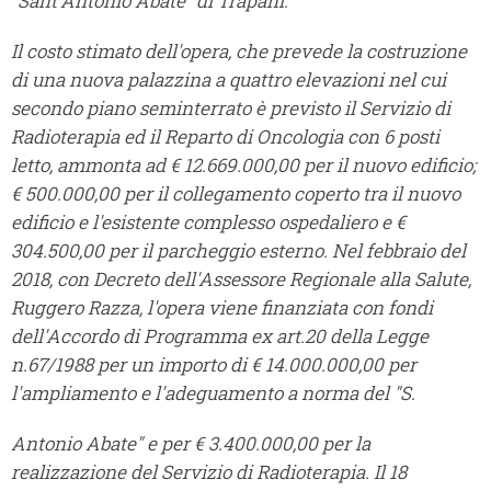
"Sant'Antonio Abate" di Trapani.
Il costo stimato dell'opera, che prevede la costruzione
di una nuova palazzina a quattro elevazioni nel cui
secondo piano seminterrato è previsto il Servizio di
Radioterapia ed il Reparto di Oncologia con 6 posti
letto, ammonta ad € 12.669.000,00 per il nuovo edificio;
€ 500.000,00 per il collegamento coperto tra il nuovo
edificio e l'esistente complesso ospedaliero e €
304.500,00 per il parcheggio esterno. Nel febbraio del
2018, con Decreto dell'Assessore Regionale alla Salute,
Ruggero Razza, l'opera viene finanziata con fondi
dell'Accordo di Programma ex art.20 della Legge
n.67/1988 per un importo di € 14.000.000,00 per
l'ampliamento e l'adeguamento a norma del "S.
Antonio Abate" e per € 3.400.000,00 per la
realizzazione del Servizio di Radioterapia. Il 18