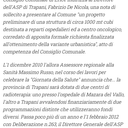
dell'ASP di Trapani, Fabrizio De Nicola, una nota di
sollecito a presentare al Comune "un progetto
preliminare di una struttura di circa 1000 mt cubi
destinata a reparti ospedalieri ed a centro oncologico,
corredato di apposita formale richiesta finalizzata
all'ottenimento della variante urbanistica", atto di
competenza del Consiglio Comunale.
L'1 dicembre 2010 l'allora Assessore regionale alla
Sanità Massimo Russo, nel corso dei lavori per
celebrare la "Giornata della Salute" annuncia che... la
provincia di Trapani sarà dotata di due centri di
radioterapia: uno presso l'ospedale di Mazara del Vallo,
l'altro a Trapani avvalendosi finanziariamente di due
programmazioni distinte che utilizzeranno fondi
diversi. Passa poco più di un anno e l'1 febbraio 2012
con Deliberazione n.263, il Direttore Generale dell'ASP