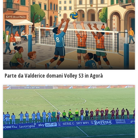
Parte da Valderice domani Volley S3 in Agorà