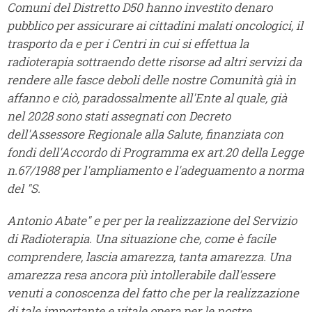
Comuni del Distretto D50 hanno investito denaro
pubblico per assicurare ai cittadini malati oncologici, il
trasporto da e per i Centri in cui si effettua la
radioterapia sottraendo dette risorse ad altri servizi da
rendere alle fasce deboli delle nostre Comunità già in
affanno e ciò, paradossalmente all'Ente al quale, già
nel 2028 sono stati assegnati con Decreto
dell'Assessore Regionale alla Salute, finanziata con
fondi dell'Accordo di Programma ex art.20 della Legge
n.67/1988 per l'ampliamento e l'adeguamento a norma
del "S.
Antonio Abate" e per per la realizzazione del Servizio
di Radioterapia. Una situazione che, come è facile
comprendere, lascia amarezza, tanta amarezza. Una
amarezza resa ancora più intollerabile dall'essere
venuti a conoscenza del fatto che per la realizzazione
di tale importante e vitale opera per le nostre