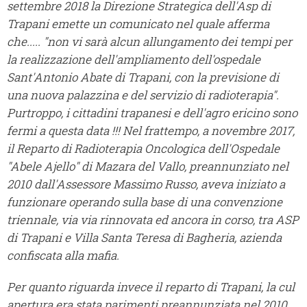
settembre 2018 la Direzione Strategica dell'Asp di
Trapani emette un comunicato nel quale afferma
che..... "non vi sarà alcun allungamento dei tempi per
la realizzazione dell'ampliamento dell'ospedale
Sant'Antonio Abate di Trapani, con la previsione di
una nuova palazzina e del servizio di radioterapia".
Purtroppo, i cittadini trapanesi e dell'agro ericino sono
fermi a questa data !!! Nel frattempo, a novembre 2017,
il Reparto di Radioterapia Oncologica dell'Ospedale
"Abele Ajello" di Mazara del Vallo, preannunziato nel
2010 dall'Assessore Massimo Russo, aveva iniziato a
funzionare operando sulla base di una convenzione
triennale, via via rinnovata ed ancora in corso, tra ASP
di Trapani e Villa Santa Teresa di Bagheria, azienda
confiscata alla mafia.
Per quanto riguarda invece il reparto di Trapani, la cul
apertura era stata parimenti preannunziata nel 2010