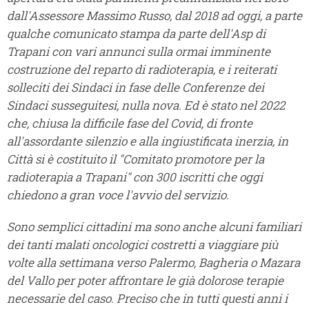
dall'Assessore Massimo Russo, dal 2018 ad oggi, a parte
qualche comunicato stampa da parte dell'Asp di
Trapani con vari annunci sulla ormai imminente
costruzione del reparto di radioterapia, e i reiterati
solleciti dei Sindaci in fase delle Conferenze dei
Sindaci susseguitesi, nulla nova. Ed è stato nel 2022
che, chiusa la difficile fase del Covid, di fronte
all'assordante silenzio e alla ingiustificata inerzia, in
Città si è costituito il "Comitato promotore per la
radioterapia a Trapani" con 300 iscritti che oggi
chiedono a gran voce l'avvio del servizio.
Sono semplici cittadini ma sono anche alcuni familiari
dei tanti malati oncologici costretti a viaggiare più
volte alla settimana verso Palermo, Bagheria o Mazara
del Vallo per poter affrontare le già dolorose terapie
necessarie del caso. Preciso che in tutti questi anni i