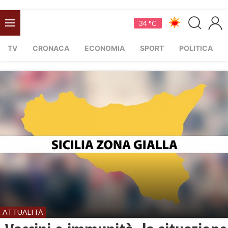
34 °C
TV
CRONACA
ECONOMIA
SPORT
POLITICA
ATTUALITÀ