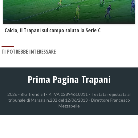
Calcio, il Trapani sul campo saluta la Serie C
TI POTREBBE INTERESSARE
Prima Pagina Trapani
2026 - Blu Trend srl - P. IVA 02894610811 - Testata registrata al
tribunale di Marsala n.202 del 12/06/2013 - Direttore Francesco
Mezzapelle