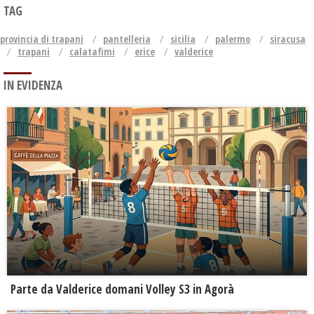
TAG
provincia di trapani
pantelleria
sicilia
palermo
siracusa
trapani
calatafimi
erice
valderice
IN EVIDENZA
Parte da Valderice domani Volley S3 in Agorà