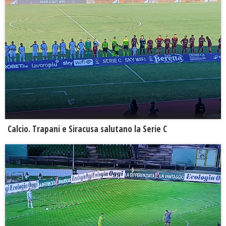
Calcio. Trapani e Siracusa salutano la Serie C