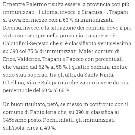
E mentre Palermo risulta essere la provincia con più
immunizzati - l'ultima, invece, è Siracusa - , Trapani
si trova nel mezzo con il 63 % di immunizzati.
Diversa, invece, è la situazione dei comuni, dove il più
virtuoso - sempre nella provincia trapanese - è
Calatafimi-Segesta che si è classifivata ventiseiesima
su 390 col 75 % di immunizzati. Male i comuni di
Erice, Valderice, Trapani e Paceco con percentuali
che vanno dal 62 % al 58 %. I quattro comuni, inoltre,
sono stati superati, tra gli altri, da Santa Ninfa,
Gibellina, Vita e Salaparuta che vanno invece da una
percentuale del 69 % al 66 %.
Un buon risultato, però, se messo in confronto con il
comune di Pantelleria che, su 390, si classifica al
345esimo posto. Pochi, infatti, gli immunizzati
sull'isola: circa il 49 %.