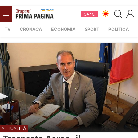
34 °C
TV
CRONACA
ECONOMIA
SPORT
POLITICA
ATTUALITÀ