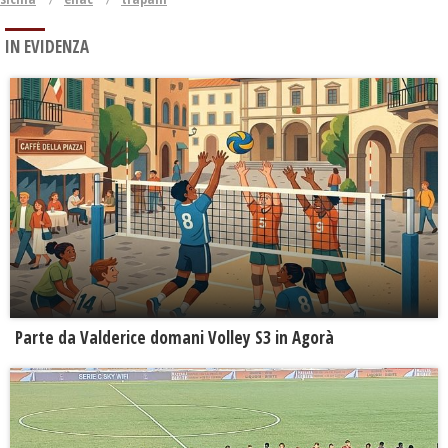
IN EVIDENZA
Parte da Valderice domani Volley S3 in Agorà