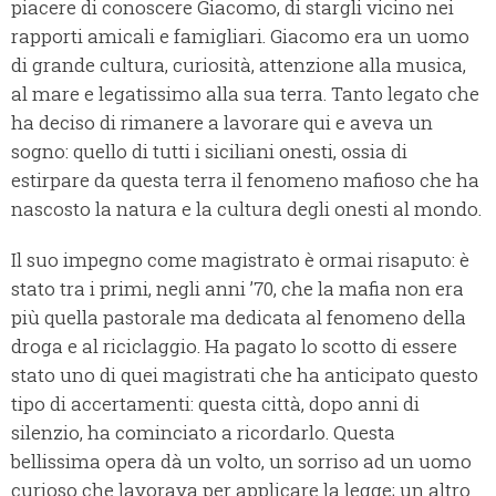
piacere di conoscere Giacomo, di stargli vicino nei
rapporti amicali e famigliari. Giacomo era un uomo
di grande cultura, curiosità, attenzione alla musica,
al mare e legatissimo alla sua terra. Tanto legato che
ha deciso di rimanere a lavorare qui e aveva un
sogno: quello di tutti i siciliani onesti, ossia di
estirpare da questa terra il fenomeno mafioso che ha
nascosto la natura e la cultura degli onesti al mondo.
Il suo impegno come magistrato è ormai risaputo: è
stato tra i primi, negli anni ’70, che la mafia non era
più quella pastorale ma dedicata al fenomeno della
droga e al riciclaggio. Ha pagato lo scotto di essere
stato uno di quei magistrati che ha anticipato questo
tipo di accertamenti: questa città, dopo anni di
silenzio, ha cominciato a ricordarlo. Questa
bellissima opera dà un volto, un sorriso ad un uomo
curioso che lavorava per applicare la legge; un altro