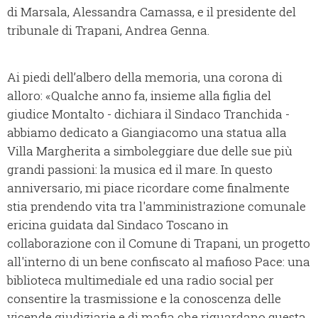
di Marsala, Alessandra Camassa, e il presidente del
tribunale di Trapani, Andrea Genna.
Ai piedi dell’albero della memoria, una corona di
alloro: «Qualche anno fa, insieme alla figlia del
giudice Montalto - dichiara il Sindaco Tranchida -
abbiamo dedicato a Giangiacomo una statua alla
Villa Margherita a simboleggiare due delle sue più
grandi passioni: la musica ed il mare. In questo
anniversario, mi piace ricordare come finalmente
stia prendendo vita tra l'amministrazione comunale
ericina guidata dal Sindaco Toscano in
collaborazione con il Comune di Trapani, un progetto
all'interno di un bene confiscato al mafioso Pace: una
biblioteca multimediale ed una radio social per
consentire la trasmissione e la conoscenza delle
vicende giudiziarie e di mafia che riguardano questa