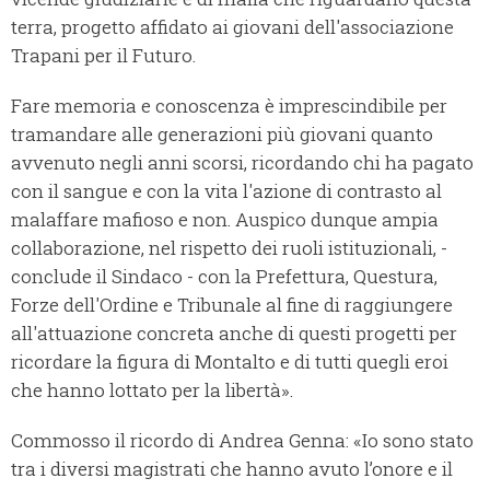
terra, progetto affidato ai giovani dell'associazione
Trapani per il Futuro.
Fare memoria e conoscenza è imprescindibile per
tramandare alle generazioni più giovani quanto
avvenuto negli anni scorsi, ricordando chi ha pagato
con il sangue e con la vita l'azione di contrasto al
malaffare mafioso e non. Auspico dunque ampia
collaborazione, nel rispetto dei ruoli istituzionali, -
conclude il Sindaco - con la Prefettura, Questura,
Forze dell'Ordine e Tribunale al fine di raggiungere
all'attuazione concreta anche di questi progetti per
ricordare la figura di Montalto e di tutti quegli eroi
che hanno lottato per la libertà».
Commosso il ricordo di Andrea Genna: «Io sono stato
tra i diversi magistrati che hanno avuto l’onore e il