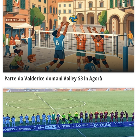
Parte da Valderice domani Volley S3 in Agorà