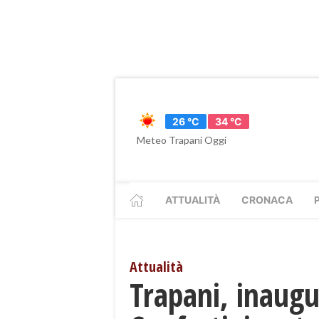
26 °C
34 °C
Meteo Trapani Oggi
ATTUALITÀ
CRONACA
Attualità
Trapani, inaugu