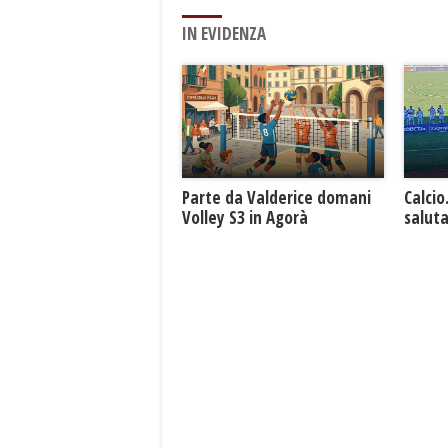
IN EVIDENZA
Parte da Valderice domani
Calcio
Volley S3 in Agorà
saluta