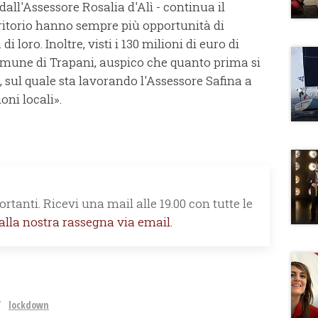
dall'Assessore Rosalia d'Alì - continua il
rritorio hanno sempre più opportunità di
di loro. Inoltre, visti i 130 milioni di euro di
omune di Trapani, auspico che quanto prima si
, sul quale sta lavorando l'Assessore Safina a
oni locali».
rtanti. Ricevi una mail alle 19.00 con tutte le
 alla nostra rassegna via email.
lockdown