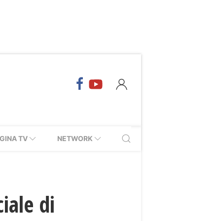
GINA TV
NETWORK
iale di