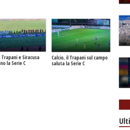
. Trapani e Siracusa
Calcio, il Trapani sul campo
no la Serie C
saluta la Serie C
Ult