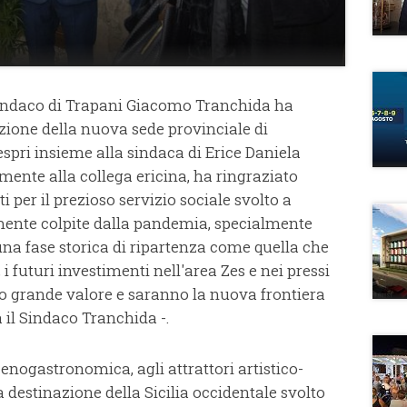
l Sindaco di Trapani Giacomo Tranchida ha
zione della nuova sede provinciale di
espri insieme alla sindaca di Erice Daniela
mente alla collega ericina, ha ringraziato
i per il prezioso servizio sociale svolto a
ente colpite dalla pandemia, specialmente
una fase storica di ripartenza come quella che
 futuri investimenti nell'area Zes e nei pressi
o grande valore e saranno la nuova frontiera
a il Sindaco Tranchida -.
 enogastronomica, agli attrattori artistico-
a destinazione della Sicilia occidentale svolto