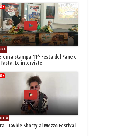
URA
erenza stampa 11^ Festa del Pane e
 Pasta. Le interviste
ALITÀ
a, Davide Shorty al Mezzo Festival