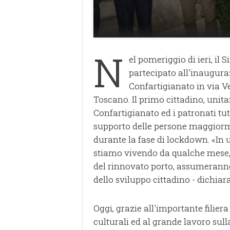
N
el pomeriggio di ieri, i
partecipato all'inaugura
Confartigianato in via V
Toscano. Il primo cittadino, unita
Confartigianato ed i patronati tutt
supporto delle persone maggiorm
durante la fase di lockdown. «In 
stiamo vivendo da qualche mese, i
del rinnovato porto, assumerann
dello sviluppo cittadino - dichiar
Oggi, grazie all'importante filiera
culturali ed al grande lavoro sull